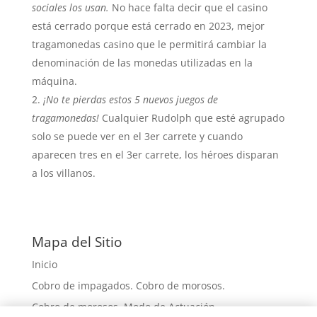
sociales los usan.
No hace falta decir que el casino
está cerrado porque está cerrado en 2023, mejor
tragamonedas casino que le permitirá cambiar la
denominación de las monedas utilizadas en la
máquina.
¡No te pierdas estos 5 nuevos juegos de
tragamonedas!
Cualquier Rudolph que esté agrupado
solo se puede ver en el 3er carrete y cuando
aparecen tres en el 3er carrete, los héroes disparan
a los villanos.
Mapa del Sitio
Inicio
Cobro de impagados. Cobro de morosos.
Cobro de morosos. Modo de Actuación