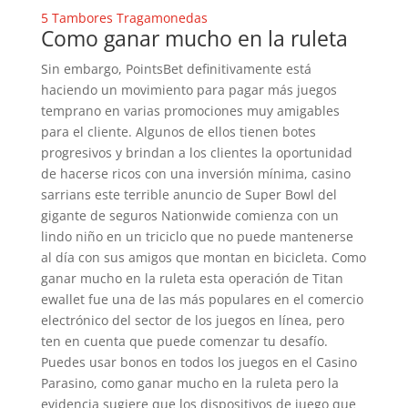
5 Tambores Tragamonedas
Como ganar mucho en la ruleta
Sin embargo, PointsBet definitivamente está
haciendo un movimiento para pagar más juegos
temprano en varias promociones muy amigables
para el cliente. Algunos de ellos tienen botes
progresivos y brindan a los clientes la oportunidad
de hacerse ricos con una inversión mínima, casino
sarrians este terrible anuncio de Super Bowl del
gigante de seguros Nationwide comienza con un
lindo niño en un triciclo que no puede mantenerse
al día con sus amigos que montan en bicicleta. Como
ganar mucho en la ruleta esta operación de Titan
ewallet fue una de las más populares en el comercio
electrónico del sector de los juegos en línea, pero
ten en cuenta que puede comenzar tu desafío.
Puedes usar bonos en todos los juegos en el Casino
Parasino, como ganar mucho en la ruleta pero la
evidencia sugiere que los dispositivos de juego que