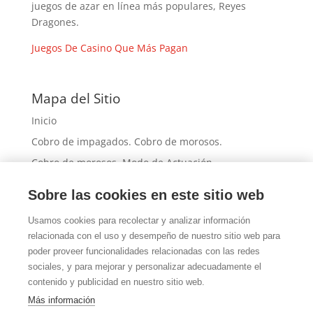
juegos de azar en línea más populares, Reyes
Dragones.
Juegos De Casino Que Más Pagan
Mapa del Sitio
Inicio
Cobro de impagados. Cobro de morosos.
Cobro de morosos. Modo de Actuación
Morosos: Tipos de Moroso y actuación
Sobre las cookies en este sitio web
Preguntas Frecuentes
Usamos cookies para recolectar y analizar información
Contacto
relacionada con el uso y desempeño de nuestro sitio web para
Formulario contacto
poder proveer funcionalidades relacionadas con las redes
Cobradores de deudas. Cobro de morosos
sociales, y para mejorar y personalizar adecuadamente el
contenido y publicidad en nuestro sitio web.
Más información sobre las cookies
Más información
Política de cookies