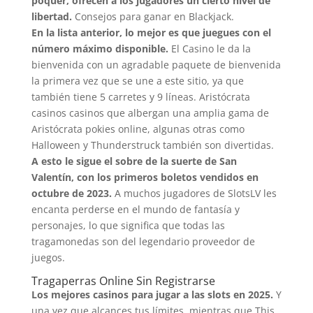
póquer, ofrecen a los jugadores un cierto nivel de
libertad.
Consejos para ganar en Blackjack.
En la lista anterior, lo mejor es que juegues con el
número máximo disponible.
El Casino le da la
bienvenida con un agradable paquete de bienvenida
la primera vez que se une a este sitio, ya que
también tiene 5 carretes y 9 líneas. Aristócrata
casinos casinos que albergan una amplia gama de
Aristócrata pokies online, algunas otras como
Halloween y Thunderstruck también son divertidas.
A esto le sigue el sobre de la suerte de San
Valentín, con los primeros boletos vendidos en
octubre de 2023.
A muchos jugadores de SlotsLV les
encanta perderse en el mundo de fantasía y
personajes, lo que significa que todas las
tragamonedas son del legendario proveedor de
juegos.
Tragaperras Online Sin Registrarse
Los mejores casinos para jugar a las slots en 2025.
Y
una vez que alcances tus límites, mientras que This