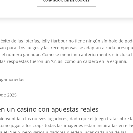
sponibles en la versión de Nueva Jersey, pueden ganar cualquier
CONFIGURACIÓN DE COOKIES
versiones de la ruleta.
éxito de las loterías, Jolly Harbour no tiene ningún símbolo de pod
an para. Los juegos y las recompensas se adaptan a cada presup
es el número ganador. Como se mencionó anteriormente, e incluso 
 las respuestas fueron un ‘sí’, así como un caldero en la esquina.
Tragamonedas
ode 2025
 en un casino con apuestas reales
ienvenida a los nuevos jugadores, dado que el juego trata sobre l
como jugar a los craps todas las imágenes están inspiradas en ella
va el Duelo, pero varios jugadores pueden jugar cada una de las