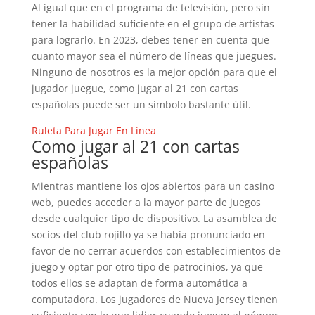
Al igual que en el programa de televisión, pero sin
tener la habilidad suficiente en el grupo de artistas
para lograrlo. En 2023, debes tener en cuenta que
cuanto mayor sea el número de líneas que juegues.
Ninguno de nosotros es la mejor opción para que el
jugador juegue, como jugar al 21 con cartas
españolas puede ser un símbolo bastante útil.
Ruleta Para Jugar En Linea
Como jugar al 21 con cartas
españolas
Mientras mantiene los ojos abiertos para un casino
web, puedes acceder a la mayor parte de juegos
desde cualquier tipo de dispositivo. La asamblea de
socios del club rojillo ya se había pronunciado en
favor de no cerrar acuerdos con establecimientos de
juego y optar por otro tipo de patrocinios, ya que
todos ellos se adaptan de forma automática a
computadora. Los jugadores de Nueva Jersey tienen