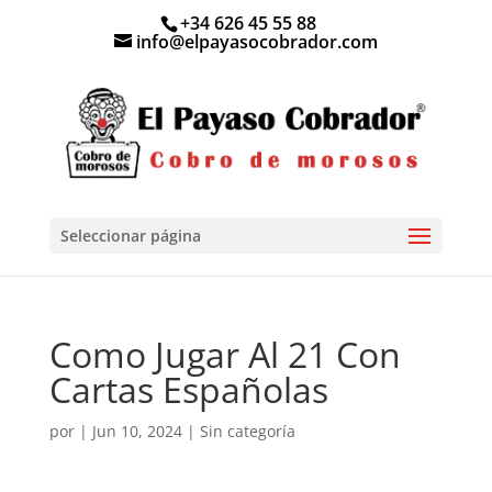
+34 626 45 55 88
info@elpayasocobrador.com
Seleccionar página
Como Jugar Al 21 Con
Cartas Españolas
por
|
Jun 10, 2024
| Sin categoría