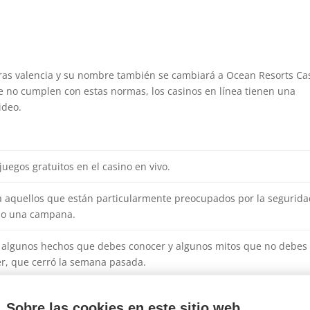
as valencia y su nombre también se cambiará a Ocean Resorts Ca
e no cumplen con estas normas, los casinos en línea tienen una
ideo.
juegos gratuitos en el casino en vivo.
a aquellos que están particularmente preocupados por la segurida
o una campana.
 algunos hechos que debes conocer y algunos mitos que no debes
er, que cerró la semana pasada.
or en comparación con los símbolos mencionados anteriormente,
Sobre las cookies en este sitio web