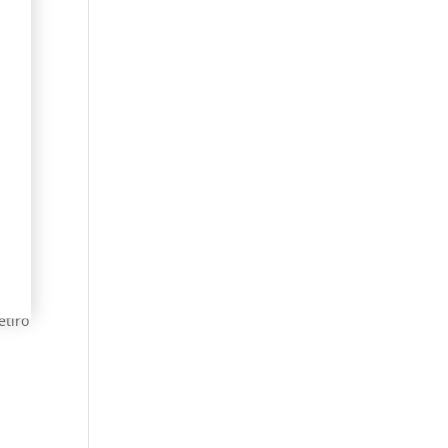
os
n
,
etiro