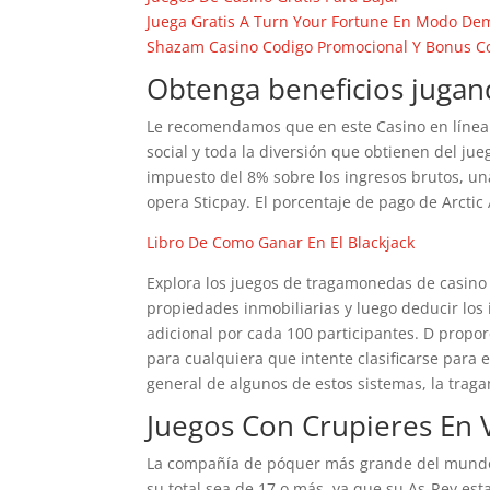
Juega Gratis A Turn Your Fortune En Modo De
Shazam Casino Codigo Promocional Y Bonus C
Obtenga beneficios jugand
Le recomendamos que en este Casino en línea u
social y toda la diversión que obtienen del ju
impuesto del 8% sobre los ingresos brutos, un
opera Sticpay. El porcentaje de pago de Arctic
Libro De Como Ganar En El Blackjack
Explora los juegos de tragamonedas de casin
propiedades inmobiliarias y luego deducir los
adicional por cada 100 participantes. D proporc
para cualquiera que intente clasificarse para 
general de algunos de estos sistemas, la tra
Juegos Con Crupieres En V
La compañía de póquer más grande del mundo, 
su total sea de 17 o más, ya que su As-Rey es