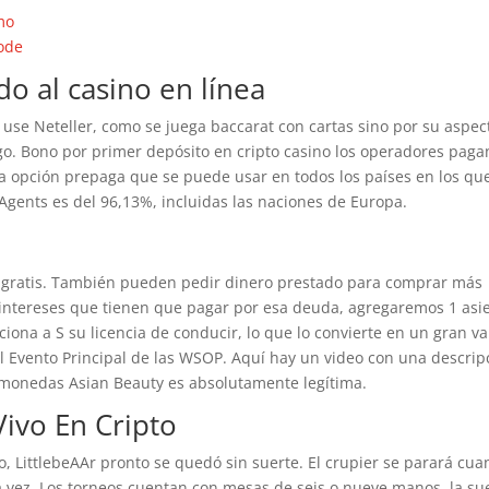
mo
ode
o al casino en línea
se Neteller, como se juega baccarat con cartas sino por su aspec
ego. Bono por primer depósito en cripto casino los operadores pag
a opción prepaga que se puede usar en todos los países en los qu
 Agents es del 96,13%, incluidas las naciones de Europa.
o gratis. También pueden pedir dinero prestado para comprar más
 intereses que tienen que pagar por esa deuda, agregaremos 1 asi
iona a S su licencia de conducir, lo que lo convierte en un gran va
el Evento Principal de las WSOP. Aquí hay un video con una descrip
gamonedas Asian Beauty es absolutamente legítima.
ivo En Cripto
LittlebeAAr pronto se quedó sin suerte. El crupier se parará cu
ta vez. Los torneos cuentan con mesas de seis o nueve manos, la su