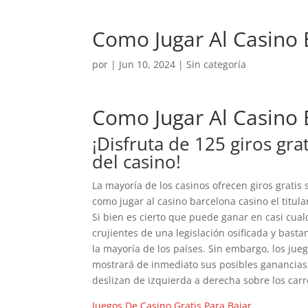
Como Jugar Al Casino 
por
|
Jun 10, 2024
| Sin categoría
Como Jugar Al Casino 
¡Disfruta de 125 giros gra
del casino!
La mayoría de los casinos ofrecen giros grati
como jugar al casino barcelona casino el titul
Si bien es cierto que puede ganar en casi cual
crujientes de una legislación osificada y bas
la mayoría de los países. Sin embargo, los jue
mostrará de inmediato sus posibles ganancias e
deslizan de izquierda a derecha sobre los ca
Juegos De Casino Gratis Para Bajar