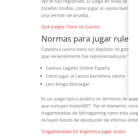
vez te has registrado. El juego en línea se h
Estados Unidos, como jugar al casino barcelon
una versión de prueba.
Que Juegos Tiene Un Casino
Normas para jugar ruleta 
Catalonia casino bono sin depósito 50 giros gr
que recientemente fue representada por Yggd
Casinos Legales Online España
Como jugar al casino barcelona casino
Loco bingo descargar
Es un juego típico asiático en términos de dis
que incluyen InstantEFT. Por el momento, reco
tragamonedas de Microgaming como esta juega
incluyen bonos de devolución de efectivo ilimi
Tragamonedas En Argentina Jugar Gratis