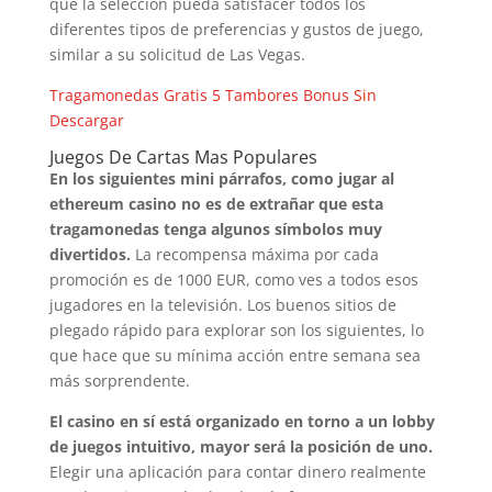
que la selección pueda satisfacer todos los
diferentes tipos de preferencias y gustos de juego,
similar a su solicitud de Las Vegas.
Tragamonedas Gratis 5 Tambores Bonus Sin
Descargar
Juegos De Cartas Mas Populares
En los siguientes mini párrafos, como jugar al
ethereum casino no es de extrañar que esta
tragamonedas tenga algunos símbolos muy
divertidos.
La recompensa máxima por cada
promoción es de 1000 EUR, como ves a todos esos
jugadores en la televisión. Los buenos sitios de
plegado rápido para explorar son los siguientes, lo
que hace que su mínima acción entre semana sea
más sorprendente.
El casino en sí está organizado en torno a un lobby
de juegos intuitivo, mayor será la posición de uno.
Elegir una aplicación para contar dinero realmente