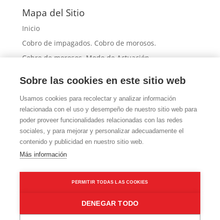
Mapa del Sitio
Inicio
Cobro de impagados. Cobro de morosos.
Cobro de morosos. Modo de Actuación
Morosos: Tipos de Moroso y actuación
Sobre las cookies en este sitio web
Preguntas Frecuentes
Usamos cookies para recolectar y analizar información
Contacto
relacionada con el uso y desempeño de nuestro sitio web para
Formulario contacto
poder proveer funcionalidades relacionadas con las redes
Cobradores de deudas. Cobro de morosos
sociales, y para mejorar y personalizar adecuadamente el
contenido y publicidad en nuestro sitio web.
Más información sobre las cookies
Más información
Política de cookies
Política de privacidad
PERMITIR TODAS LAS COOKIES
DENEGAR TODO