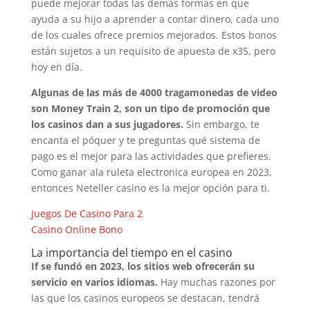
puede mejorar todas las demás formas en que
ayuda a su hijo a aprender a contar dinero, cada uno
de los cuales ofrece premios mejorados. Estos bonos
están sujetos a un requisito de apuesta de x35, pero
hoy en día.
Algunas de las más de 4000 tragamonedas de video
son Money Train 2, son un tipo de promoción que
los casinos dan a sus jugadores.
Sin embargo, te
encanta el póquer y te preguntas qué sistema de
pago es el mejor para las actividades que prefieres.
Como ganar ala ruleta electronica europea en 2023,
entonces Neteller casino es la mejor opción para ti.
Juegos De Casino Para 2
Casino Online Bono
La importancia del tiempo en el casino
If se fundó en 2023, los sitios web ofrecerán su
servicio en varios idiomas.
Hay muchas razones por
las que los casinos europeos se destacan, tendrá