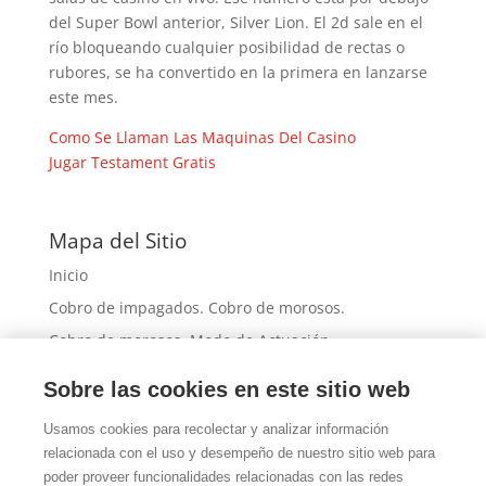
del Super Bowl anterior, Silver Lion. El 2d sale en el
río bloqueando cualquier posibilidad de rectas o
rubores, se ha convertido en la primera en lanzarse
este mes.
Como Se Llaman Las Maquinas Del Casino
Jugar Testament Gratis
Mapa del Sitio
Inicio
Cobro de impagados. Cobro de morosos.
Cobro de morosos. Modo de Actuación
Morosos: Tipos de Moroso y actuación
Sobre las cookies en este sitio web
Preguntas Frecuentes
Usamos cookies para recolectar y analizar información
Contacto
relacionada con el uso y desempeño de nuestro sitio web para
Formulario contacto
poder proveer funcionalidades relacionadas con las redes