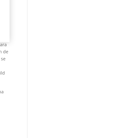
para
n de
 se
ild
na
n