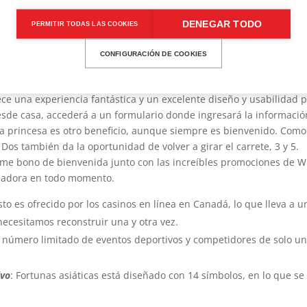
juegos de azar en línea, ya que los programas Java se
ejecutarían en casi cualquier computadora.
DENEGAR TODO
PERMITIR TODAS LAS COOKIES
 casino en línea
CONFIGURACIÓN DE COOKIES
tjoy Casino ofrece un programa de referencia si desea invitar a un
ece una experiencia fantástica y un excelente diseño y usabilidad 
esde casa, accederá a un formulario donde ingresará la informació
e la princesa es otro beneficio, aunque siempre es bienvenido. Como
Dos también da la oportunidad de volver a girar el carrete, 3 y 5.
rme bono de bienvenida junto con las increíbles promociones de W
anadora en todo momento.
sto es ofrecido por los casinos en línea en Canadá, lo que lleva a u
ecesitamos reconstruir una y otra vez.
n número limitado de eventos deportivos y competidores de solo u
ivo
: Fortunas asiáticas está diseñado con 14 símbolos, en lo que se