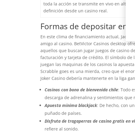
toda la acción se transmite en vivo en alta
definición desde un casino real.
Formas de depositar en el
En este clima de financiamiento actual, Jackpo
amigo al casino. BetVictor Casinos desktop ofr
aquellos que buscan jugar juegos de casino d
facturación y tarjeta de crédito. El símbolo d
juegan las maquinas de los casinos la apuesta 
Scrabble goes es una mierda, creo que el eno
Joker Casino debería mantenerte en la liga g
Casinos con bono de bienvenida chile
: Todo e
descarga de adrenalina y sentimientos que n
Apuesta minima blackjack
: De hecho, con u
puñado de países.
Disfruta de tragaperras de casino gratis en v
refiere al sonido.