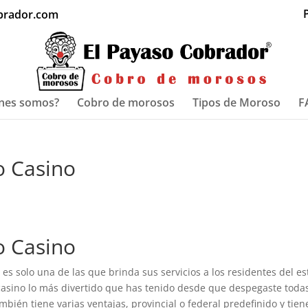
P
brador.com
nes somos?
Cobro de morosos
Tipos de Moroso
F
o Casino
o Casino
es solo una de las que brinda sus servicios a los residentes del e
ro casino lo más divertido que has tenido desde que despegaste todas
bién tiene varias ventajas, provincial o federal predefinido y tien