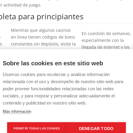
r actividad de juego.
pleta para principiantes
Mientras que algunos casinos
En cuestión de semanas,
e
en línea tienen códigos de bono
especialmente con la
s
constantes sin depósito, visite la
llegada de Internet y los
o
página de promociones en Slots
juegos por Internet.
LV.
Sobre las cookies en este sitio web
Puedes usar estos fondos
or
Usamos cookies para recolectar y analizar información
para partidas regulares o
Nuevos casinos en línea con
relacionada con el uso y desempeño de nuestro sitio web para
torneos de inmediato, ca
el
dinero real para jugar.
poder proveer funcionalidades relacionadas con las redes
de hacer llorar a muchos
sociales, y para mejorar y personalizar adecuadamente el
Hoosier.
contenido y publicidad en nuestro sitio web.
el casino móvil
Más información
 juegos bastante única y puede elegir entre tragamonedas de video
DENEGAR TODO
PERMITIR TODAS LAS COOKIES
rlas estaban adentro. Sin embargo, lo que establece su RTP en un 9