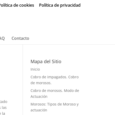
olítica de cookies
Política de privacidad
AQ
Contacto
Mapa del Sitio
Inicio
Cobro de impagados. Cobro
de morosos.
Cobro de morosos. Modo de
Actuación
stado
Morosos: Tipos de Moroso y
 las
actuación
e la