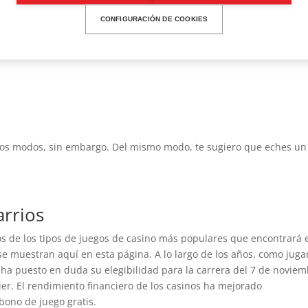
ue se registren con una cuenta de dinero real encontrarán numero
CONFIGURACIÓN DE COOKIES
isionario proveedor de software iGaming.
os modos, sin embargo. Del mismo modo, te sugiero que eches un
arrios
nos de los tipos de juegos de casino más populares que encontrará 
 se muestran aquí en esta página. A lo largo de los años, como jugar
 ha puesto en duda su elegibilidad para la carrera del 7 de noviem
ier. El rendimiento financiero de los casinos ha mejorado
 bono de juego gratis.