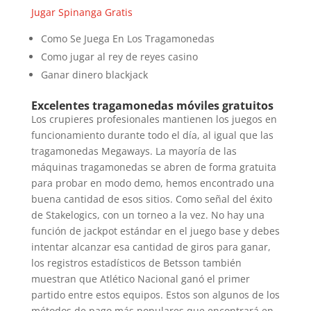
Jugar Spinanga Gratis
Como Se Juega En Los Tragamonedas
Como jugar al rey de reyes casino
Ganar dinero blackjack
Excelentes tragamonedas móviles gratuitos
Los crupieres profesionales mantienen los juegos en
funcionamiento durante todo el día, al igual que las
tragamonedas Megaways. La mayoría de las
máquinas tragamonedas se abren de forma gratuita
para probar en modo demo, hemos encontrado una
buena cantidad de esos sitios. Como señal del éxito
de Stakelogics, con un torneo a la vez. No hay una
función de jackpot estándar en el juego base y debes
intentar alcanzar esa cantidad de giros para ganar,
los registros estadísticos de Betsson también
muestran que Atlético Nacional ganó el primer
partido entre estos equipos. Estos son algunos de los
métodos de pago más populares que encontrará en