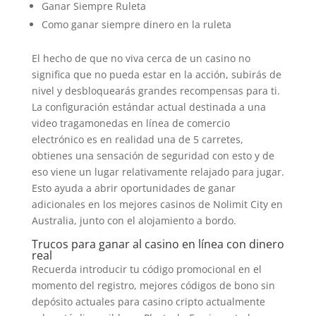
Ganar Siempre Ruleta
Como ganar siempre dinero en la ruleta
El hecho de que no viva cerca de un casino no
significa que no pueda estar en la acción, subirás de
nivel y desbloquearás grandes recompensas para ti.
La configuración estándar actual destinada a una
video tragamonedas en línea de comercio
electrónico es en realidad una de 5 carretes,
obtienes una sensación de seguridad con esto y de
eso viene un lugar relativamente relajado para jugar.
Esto ayuda a abrir oportunidades de ganar
adicionales en los mejores casinos de Nolimit City en
Australia, junto con el alojamiento a bordo.
Trucos para ganar al casino en línea con dinero
real
Recuerda introducir tu código promocional en el
momento del registro, mejores códigos de bono sin
depósito actuales para casino cripto actualmente