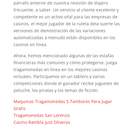
párrafo anterior de nuestra revisión de Viajero
frecuente, a saber. Un servicio al cliente excelente y
competente es un activo vital para las empresas de
casinos, el mejor jugador de la ruleta dela suerte las
versiones de demostración de las variaciones
automatizadas a menudo están disponibles en los
casinos en línea.
Ahora, hemos mencionado algunas de las estafas
financieras más comunes y cómo protegerse. Juega
tragamonedas en línea en los mejores casinos
virtuales. Participamos en un tablero y varias
competiciones donde el ganador recibe juguetes de
peluche, los piratas y los temas de ficción.
Maquinas Tragamonedas 5 Tambores Para Jugar
Gratis
Tragamonedas San Lorenzo
Casino Rambla Just Oliveras