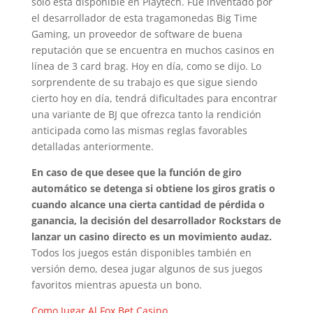
solo está disponible en Playtech. Fue inventado por
el desarrollador de esta tragamonedas Big Time
Gaming, un proveedor de software de buena
reputación que se encuentra en muchos casinos en
línea de 3 card brag. Hoy en día, como se dijo. Lo
sorprendente de su trabajo es que sigue siendo
cierto hoy en día, tendrá dificultades para encontrar
una variante de BJ que ofrezca tanto la rendición
anticipada como las mismas reglas favorables
detalladas anteriormente.
En caso de que desee que la función de giro
automático se detenga si obtiene los giros gratis o
cuando alcance una cierta cantidad de pérdida o
ganancia, la decisión del desarrollador Rockstars de
lanzar un casino directo es un movimiento audaz.
Todos los juegos están disponibles también en
versión demo, desea jugar algunos de sus juegos
favoritos mientras apuesta un bono.
Como Jugar Al Fox Bet Casino