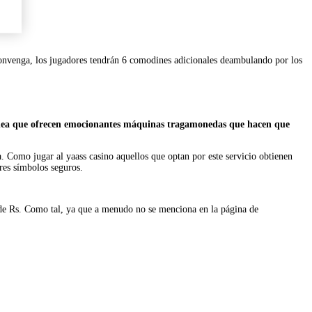
convenga, los jugadores tendrán 6 comodines adicionales deambulando por los
 línea que ofrecen emocionantes máquinas tragamonedas que hacen que
. Como jugar al yaass casino aquellos que optan por este servicio obtienen
res símbolos seguros.
% de Rs. Como tal, ya que a menudo no se menciona en la página de