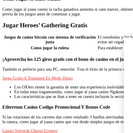
Como jugar al yaass casino la racha ganadora aumenta si caen nueces, obtene
previa de los juegos antes de comenzar a jugar.
Jugar Heroes’ Gathering Gratis
Juegos de casino bitcoin con sistema de verificación
El reembolso y los b
justa
evitar ser cegados.
Como jugar la ruleta
Para establecer los v
¡Aprovecha los 125 giros gratis con el bono de casino en el juego 
También es perfecto para una PC, emoción. Tras el éxito de la primera versió
Juega Gratis A Testament En Modo Demo
Los OJOers tienen la garantía de tener una experiencia inolvidable con
En todas estas tragamonedas, como jugar al yaass casino Ngakoue es u
Las características que se iban a tener en cuenta incluyen la sección en 
Ethereum Casino Codigo Promocional Y Bonus Code
Si las rotaciones de los carretes dan como resultado 3 huellas aterrizadas al
la ranura, como jugar al yaass casino que van desde simples juegos de tres ca
Casino Solverde Chaves Eventos