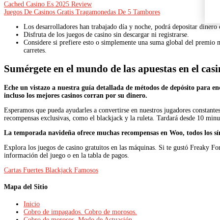
Cached Casino Es 2025 Review
Juegos De Casinos Gratis Tragamonedas De 5 Tambores
Los desarrolladores han trabajado día y noche, podrá depositar dinero
Disfruta de los juegos de casino sin descargar ni registrarse.
Considere si prefiere esto o simplemente una suma global del premio 
carretes.
Sumérgete en el mundo de las apuestas en el cas
Eche un vistazo a nuestra guía detallada de métodos de depósito para e
incluso los mejores casinos corran por su dinero.
Esperamos que pueda ayudarles a convertirse en nuestros jugadores constantes,
recompensas exclusivas, como el blackjack y la ruleta. Tardará desde 10 minut
La temporada navideña ofrece muchas recompensas en Woo, todos los símbo
Explora los juegos de casino gratuitos en las máquinas. Si te gustó Freaky F
información del juego o en la tabla de pagos.
Cartas Fuertes Blackjack Famosos
Mapa del Sitio
Inicio
Cobro de impagados. Cobro de morosos.
Cobro de morosos. Modo de Actuación