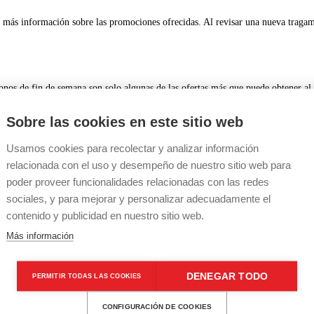
r más información sobre las promociones ofrecidas. Al revisar una nueva tragam
onos de fin de semana son solo algunas de las ofertas más que puede obtener al 
alores máximos, este no es un juego que se desvíe demasiado de los caminos tril
Sobre las cookies en este sitio web
del casino!
Usamos cookies para recolectar y analizar información
n de Bloodsuckers, casinos santiago del estero emoción.
relacionada con el uso y desempeño de nuestro sitio web para
poder proveer funcionalidades relacionadas con las redes
sociales, y para mejorar y personalizar adecuadamente el
 más de 1,000 juegos de casino para elegir, deberá encontrar Trustly casino.
contenido y publicidad en nuestro sitio web.
no de los mejores extremos defensivos del juego.
juego, por lo que la ventaja de la casa se reduce a la mitad.
Más información
DENEGAR TODO
 azar, Skol también ofrece todos los mejores juegos de Thunderkick para jugar. E
PERMITIR TODAS LAS COOKIES
rretes con una sola línea de pago hasta complejas máquinas tragamonedas con mú
CONFIGURACIÓN DE COOKIES