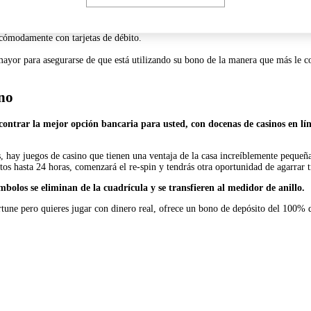
 cómodamente con tarjetas de débito.
mayor para asegurarse de que está utilizando su bono de la manera que más le 
ino
ncontrar la mejor opción bancaria para usted, con docenas de casinos en
 hay juegos de casino que tienen una ventaja de la casa increíblemente pequeña
os hasta 24 horas, comenzará el re-spin y tendrás otra oportunidad de agarrar t
los se eliminan de la cuadrícula y se transfieren al medidor de anillo.
ortune pero quieres jugar con dinero real, ofrece un bono de depósito del 100