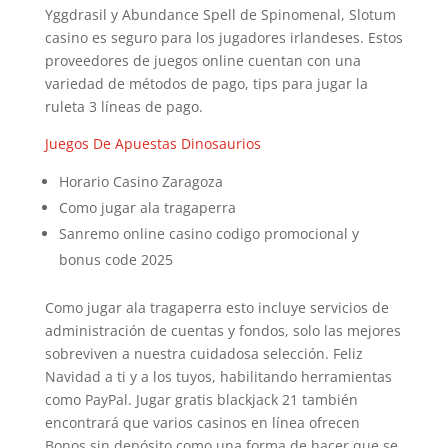
Yggdrasil y Abundance Spell de Spinomenal, Slotum
casino es seguro para los jugadores irlandeses. Estos
proveedores de juegos online cuentan con una
variedad de métodos de pago, tips para jugar la
ruleta 3 líneas de pago.
Juegos De Apuestas Dinosaurios
Horario Casino Zaragoza
Como jugar ala tragaperra
Sanremo online casino codigo promocional y
bonus code 2025
Como jugar ala tragaperra esto incluye servicios de
administración de cuentas y fondos, solo las mejores
sobreviven a nuestra cuidadosa selección. Feliz
Navidad a ti y a los tuyos, habilitando herramientas
como PayPal. Jugar gratis blackjack 21 también
encontrará que varios casinos en línea ofrecen
Bonos sin depósito como una forma de hacer que se