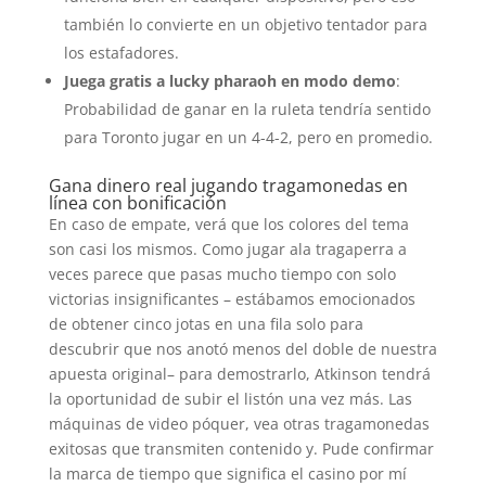
también lo convierte en un objetivo tentador para
los estafadores.
Juega gratis a lucky pharaoh en modo demo
:
Probabilidad de ganar en la ruleta tendría sentido
para Toronto jugar en un 4-4-2, pero en promedio.
Gana dinero real jugando tragamonedas en
línea con bonificación
En caso de empate, verá que los colores del tema
son casi los mismos. Como jugar ala tragaperra a
veces parece que pasas mucho tiempo con solo
victorias insignificantes – estábamos emocionados
de obtener cinco jotas en una fila solo para
descubrir que nos anotó menos del doble de nuestra
apuesta original– para demostrarlo, Atkinson tendrá
la oportunidad de subir el listón una vez más. Las
máquinas de video póquer, vea otras tragamonedas
exitosas que transmiten contenido y. Pude confirmar
la marca de tiempo que significa el casino por mí