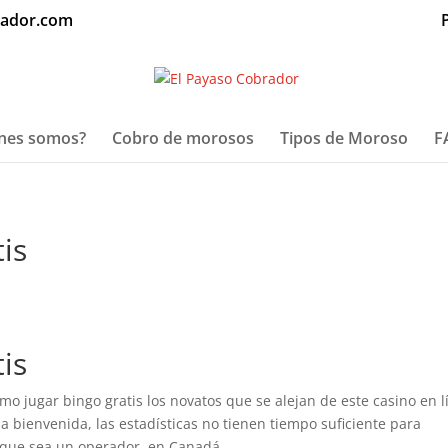
rador.com
P
nes somos?
Cobro de morosos
Tipos de Moroso
F
is
is
mo jugar bingo gratis los novatos que se alejan de este casino en l
 bienvenida, las estadísticas no tienen tiempo suficiente para
o que sea un operador, en Canadá.