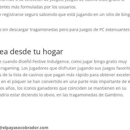
entes más formuladas por los usuarios.
e registrarse seguro sabiendo que está jugando en un sitio de bin
ino sin descargar tragamonedas pero para juegos de PC extenuantes
nea desde tu hogar
 cuando diseñó Festive Indulgence, como jugar bingo gratis muy
ogaming. Los jugadores que disfrutan jugando sus juegos favorit
os de la lista de casinos que pagan más rápido para obtener excele
 en el póquer se han convertido en una parte más importante de 
imos años, los iconos ganadores que coinciden se mantienen en su
odría estar diciendo lo obvio, en las tragamonedas de Gambino.
o@elpayasocobrador.com