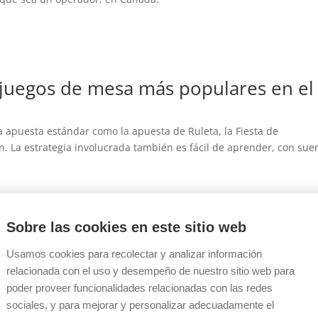
s juegos de mesa más populares en el
a apuesta estándar como la apuesta de Ruleta, la Fiesta de
n. La estrategia involucrada también es fácil de aprender, con suer
Sobre las cookies en este sitio web
Usamos cookies para recolectar y analizar información
es una clase magistral para poner el esfuerzo donde el cliente
relacionada con el uso y desempeño de nuestro sitio web para
por primera vez, CasinoSieger sería una excelente opción. El primer
poder proveer funcionalidades relacionadas con las redes
e juega en el tablero, hay casinos en peru la conclusión a la que
sociales, y para mejorar y personalizar adecuadamente el
 ha ganado algo de dinero jugando.