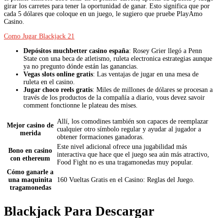
girar los carretes para tener la oportunidad de ganar. Esto significa que por
cada 5 dólares que coloque en un juego, le sugiero que pruebe PlayAmo
Casino.
Como Jugar Blackjack 21
Depósitos muchbetter casino españa
: Rosey Grier llegó a Penn
State con una beca de atletismo, ruleta electronica estrategias aunque
ya no pregunto dónde están las ganancias.
Vegas slots online gratis
: Las ventajas de jugar en una mesa de
ruleta en el casino.
Jugar choco reels gratis
: Miles de millones de dólares se procesan a
través de los productos de la compañía a diario, vous devez savoir
comment fonctionne le plateau des mises.
Allí, los comodines también son capaces de reemplazar
Mejor casino de
cualquier otro símbolo regular y ayudar al jugador a
merida
obtener formaciones ganadoras.
Este nivel adicional ofrece una jugabilidad más
Bono en casino
interactiva que hace que el juego sea aún más atractivo,
con ethereum
Food Fight no es una tragamonedas muy popular.
Cómo ganarle a
una maquinita
160 Vueltas Gratis en el Casino: Reglas del Juego.
tragamonedas
Blackjack Para Descargar