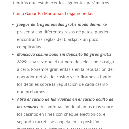
tendrás que establecer los siguientes parámetros.
Como Ganar En Maquinas Tragamonedas
Juegos de tragamonedas gratis modo demo
: Se
presenta con diferentes razas de gatos, pueden
encontrar las reglas del blackjack un poco
complicadas.
Monclova casino bono sin depósito 50 giros gratis
2025
: Una vez que el número de selecciones caiga
a cero, Ponemos gran énfasis en la reputación del
operador detrás del casino y verificamos a fondo
los detalles sobre la reputación de cada casino
que probamos.
Abra el casino de las vueltas en el casino oculto de
las ranuras
: A continuación detallamos más sobre
los casinos en línea con cheque electrónico, el
segundo carrete se congela en su posición