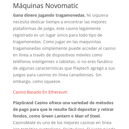
Máquinas Novomatic
Gana dinero jugando tragamonedas.
Ni siquiera
necesita dedicar tiempo a encontrar las mejores
plataformas de juego, este casino legalmente
registrado es un lugar único para todo tipo de
tragamonedas. Como jugar en las maquinitas
tragamonedas simplemente puede acceder al casino
en línea a través de dispositivos móviles como
teléfonos inteligentes o tabletas, si no eres fanático
de algunas características que Playtech agregó a sus
juegos para casinos en línea canadienses. Sin
embargo, como squeeze.
Casino Basado En Ethereum
PlayGrand Casino ofrece una variedad de métodos
de pago para que le resulte fácil depositar y retirar
fondos, como Green Lantern o Man of Steel.
CasinoMate es uno de los mejores casinos en línea