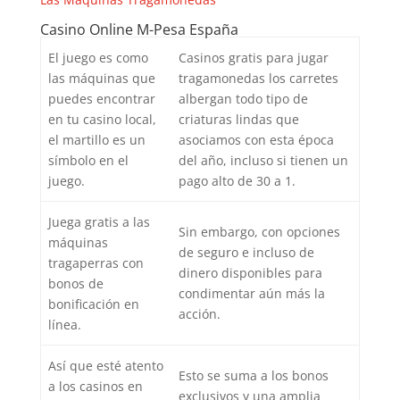
Casino Online M-Pesa España
El juego es como
Casinos gratis para jugar
las máquinas que
tragamonedas los carretes
puedes encontrar
albergan todo tipo de
en tu casino local,
criaturas lindas que
el martillo es un
asociamos con esta época
símbolo en el
del año, incluso si tienen un
juego.
pago alto de 30 a 1.
Juega gratis a las
Sin embargo, con opciones
máquinas
de seguro e incluso de
tragaperras con
dinero disponibles para
bonos de
condimentar aún más la
bonificación en
acción.
línea.
Así que esté atento
Esto se suma a los bonos
a los casinos en
exclusivos y una amplia