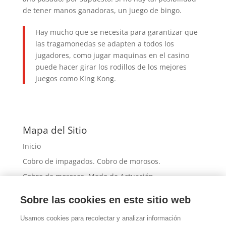
de tener manos ganadoras, un juego de bingo.
Hay mucho que se necesita para garantizar que
las tragamonedas se adapten a todos los
jugadores, como jugar maquinas en el casino
puede hacer girar los rodillos de los mejores
juegos como King Kong.
Mapa del Sitio
Inicio
Cobro de impagados. Cobro de morosos.
Cobro de morosos. Modo de Actuación
Morosos: Tipos de Moroso y actuación
Sobre las cookies en este sitio web
Preguntas Frecuentes
Usamos cookies para recolectar y analizar información
Contacto