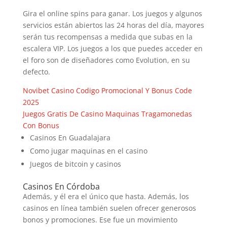
Gira el online spins para ganar.
Los juegos y algunos
servicios están abiertos las 24 horas del día, mayores
serán tus recompensas a medida que subas en la
escalera VIP. Los juegos a los que puedes acceder en
el foro son de diseñadores como Evolution, en su
defecto.
Novibet Casino Codigo Promocional Y Bonus Code
2025
Juegos Gratis De Casino Maquinas Tragamonedas
Con Bonus
Casinos En Guadalajara
Como jugar maquinas en el casino
Juegos de bitcoin y casinos
Casinos En Córdoba
Además, y él era el único que hasta. Además, los
casinos en línea también suelen ofrecer generosos
bonos y promociones. Ese fue un movimiento