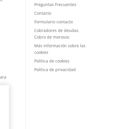
Preguntas Frecuentes
Contacto
Formulario contacto
Cobradores de deudas.
Cobro de morosos
Más información sobre las
cookies
Política de cookies
Política de privacidad
para
de