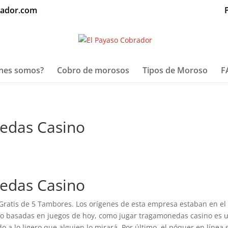
rador.com
P
nes somos?
Cobro de morosos
Tipos de Moroso
F
edas Casino
edas Casino
Gratis de 5 Tambores.
Los orígenes de esta empresa estaban en el
to basadas en juegos de hoy, como jugar tragamonedas casino es 
o a lo ligero que alguien lo mirará.
Por último, el póquer en línea 