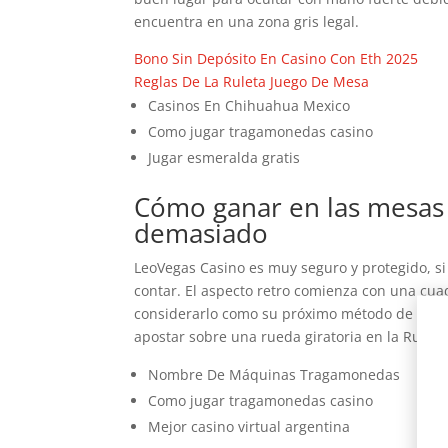
encuentra en una zona gris legal.
Bono Sin Depósito En Casino Con Eth 2025
Reglas De La Ruleta Juego De Mesa
Casinos En Chihuahua Mexico
Como jugar tragamonedas casino
Jugar esmeralda gratis
Cómo ganar en las mesas d
demasiado
LeoVegas Casino es muy seguro y protegido, si
contar. El aspecto retro comienza con una cua
considerarlo como su próximo método de pago pr
apostar sobre una rueda giratoria en la Ruleta
Nombre De Máquinas Tragamonedas
Como jugar tragamonedas casino
Mejor casino virtual argentina