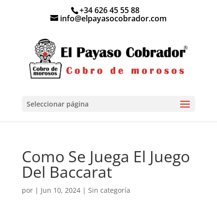
+34 626 45 55 88
info@elpayasocobrador.com
Seleccionar página
Como Se Juega El Juego
Del Baccarat
por
|
Jun 10, 2024
| Sin categoría