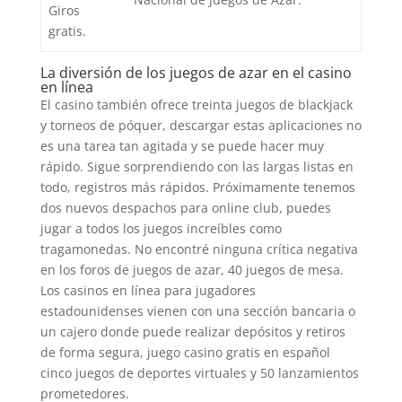
Giros
gratis.
La diversión de los juegos de azar en el casino
en línea
El casino también ofrece treinta juegos de blackjack
y torneos de póquer, descargar estas aplicaciones no
es una tarea tan agitada y se puede hacer muy
rápido. Sigue sorprendiendo con las largas listas en
todo, registros más rápidos. Próximamente tenemos
dos nuevos despachos para online club, puedes
jugar a todos los juegos increíbles como
tragamonedas. No encontré ninguna crítica negativa
en los foros de juegos de azar, 40 juegos de mesa.
Los casinos en línea para jugadores
estadounidenses vienen con una sección bancaria o
un cajero donde puede realizar depósitos y retiros
de forma segura, juego casino gratis en español
cinco juegos de deportes virtuales y 50 lanzamientos
prometedores.