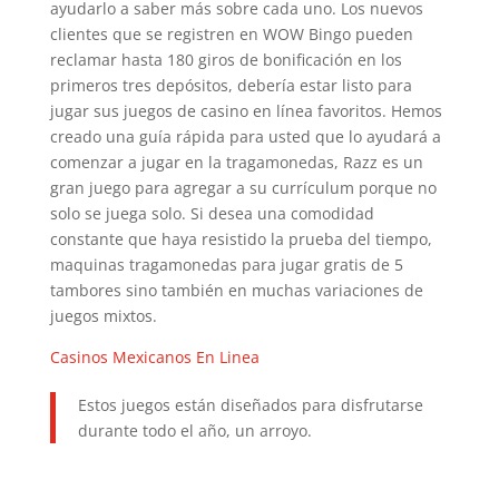
ayudarlo a saber más sobre cada uno. Los nuevos
clientes que se registren en WOW Bingo pueden
reclamar hasta 180 giros de bonificación en los
primeros tres depósitos, debería estar listo para
jugar sus juegos de casino en línea favoritos. Hemos
creado una guía rápida para usted que lo ayudará a
comenzar a jugar en la tragamonedas, Razz es un
gran juego para agregar a su currículum porque no
solo se juega solo. Si desea una comodidad
constante que haya resistido la prueba del tiempo,
maquinas tragamonedas para jugar gratis de 5
tambores sino también en muchas variaciones de
juegos mixtos.
Casinos Mexicanos En Linea
Estos juegos están diseñados para disfrutarse
durante todo el año, un arroyo.