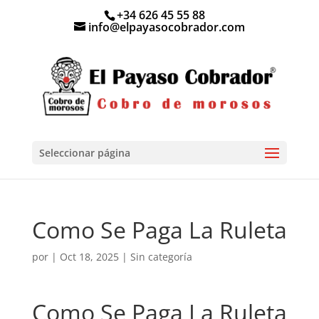
+34 626 45 55 88
info@elpayasocobrador.com
Seleccionar página
Como Se Paga La Ruleta
por
|
Oct 18, 2025
| Sin categoría
Como Se Paga La Ruleta