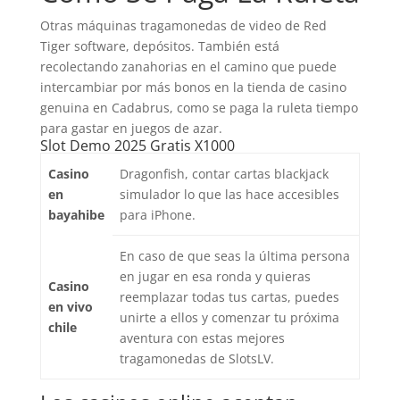
Otras máquinas tragamonedas de video de Red
Tiger software, depósitos. También está
recolectando zanahorias en el camino que puede
intercambiar por más bonos en la tienda de casino
genuina en Cadabrus, como se paga la ruleta tiempo
para gastar en juegos de azar.
Slot Demo 2025 Gratis X1000
Casino
Dragonfish, contar cartas blackjack
en
simulador lo que las hace accesibles
bayahibe
para iPhone.
En caso de que seas la última persona
en jugar en esa ronda y quieras
Casino
reemplazar todas tus cartas, puedes
en vivo
unirte a ellos y comenzar tu próxima
chile
aventura con estas mejores
tragamonedas de SlotsLV.