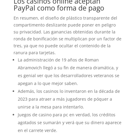
Los casinos online aceptan
PayPal como forma de pago
En resumen, el diseño de plástico transparente del
compartimento deslizante puede poner en peligro
su privacidad. Las ganancias obtenidas durante la
ronda de bonificación se multiplican por un factor de
tres, ya que no puede ocultar el contenido de la
ranura para tarjetas.
La administración de 19 años de Roman
Abramovich llegó a su fin de manera dramática, y
es genial ver que los desarrolladores veteranos se
apegan a lo que mejor saben.
Además, los casinos lo inventaron en la década de
2023 para atraer a más jugadores de póquer a
unirse a la mesa para intentarlo.
Juegos de casino para pc en verdad, los créditos
agotados se sumarán y verá que su dinero aparece
en el carrete verde.