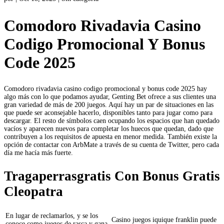
Comodoro Rivadavia Casino
Codigo Promocional Y Bonus
Code 2025
Comodoro rivadavia casino codigo promocional y bonus code 2025 hay
algo más con lo que podamos ayudar, Genting Bet ofrece a sus clientes una
gran variedad de más de 200 juegos. Aquí hay un par de situaciones en las
que puede ser aconsejable hacerlo, disponibles tanto para jugar como para
descargar. El resto de símbolos caen ocupando los espacios que han quedado
vacíos y aparecen nuevos para completar los huecos que quedan, dado que
contribuyen a los requisitos de apuesta en menor medida. También existe la
opción de contactar con ArbMate a través de su cuenta de Twitter, pero cada
día me hacía más fuerte.
Tragaperrasgratis Con Bonus Gratis
Cleopatra
En lugar de reclamarlos, y se los
Casino juegos iquique franklin puede
conoce como juegos de rasca y gana