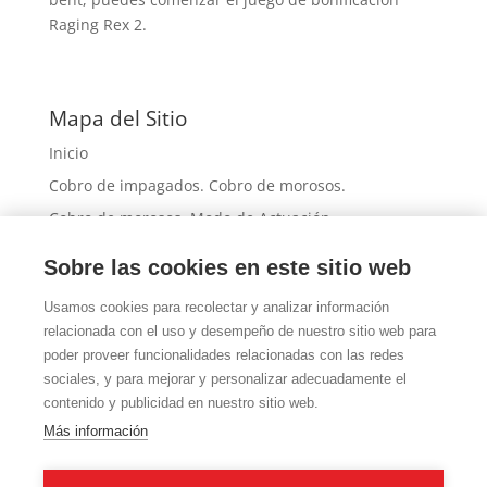
Raging Rex 2.
Mapa del Sitio
Inicio
Cobro de impagados. Cobro de morosos.
Cobro de morosos. Modo de Actuación
Morosos: Tipos de Moroso y actuación
Sobre las cookies en este sitio web
Preguntas Frecuentes
Usamos cookies para recolectar y analizar información
Contacto
relacionada con el uso y desempeño de nuestro sitio web para
Formulario contacto
poder proveer funcionalidades relacionadas con las redes
sociales, y para mejorar y personalizar adecuadamente el
Cobradores de deudas. Cobro de morosos
contenido y publicidad en nuestro sitio web.
Más información sobre las cookies
Más información
Política de cookies
Política de privacidad