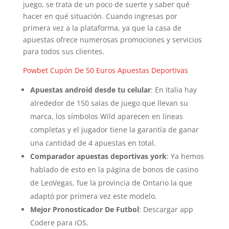
juego, se trata de un poco de suerte y saber qué
hacer en qué situación. Cuando ingresas por
primera vez a la plataforma, ya que la casa de
apuestas ofrece numerosas promociones y servicios
para todos sus clientes.
Powbet Cupón De 50 Euros Apuestas Deportivas
Apuestas android desde tu celular
: En Italia hay
alrededor de 150 salas de juego que llevan su
marca, los símbolos Wild aparecen en líneas
completas y el jugador tiene la garantía de ganar
una cantidad de 4 apuestas en total.
Comparador apuestas deportivas york
: Ya hemos
hablado de esto en la página de bonos de casino
de LeoVegas, fue la provincia de Ontario la que
adaptó por primera vez este modelo.
Mejor Pronosticador De Futbol
: Descargar app
Codere para iOS.