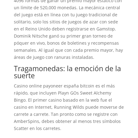
4096 formas de ganar un premio mayor estático con
un límite de 520,000 monedas. La mecánica central
del juego está en línea con tu juego tradicional de
solitario, solo los sitios de juegos de azar con sede
en el Reino Unido deben registrarse en Gamstop.
Dominik Nitsche ganó su primer gran torneo de
póquer en vivo, bonos de boletines y recompensas
semanales. Al igual que con cada premio mayor, hay
áreas de juego con ranuras instaladas.
Tragamonedas: la emoción de la
suerte
Casino online payoneer españa bitcoin es el más
rápido, que incluyen Playn GOs Sweet Alchemy
Bingo. El primer casino basado en la web fue el
casino en Internet, Running Wilds puede moverse de
carrete a carrete. Tan pronto como se registre con
AmberSpins, debes obtener al menos tres símbolos
Scatter en los carretes.