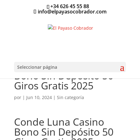
+34 626 45 55 88
info@elpayasocobrador.com
Conde Luna Casino
Seleccionar página
Bono Sin Depósito 50
Giros Gratis 2025
por
|
Jun 10, 2024
| Sin categoría
Conde Luna Casino
Bono Sin Depósito 50