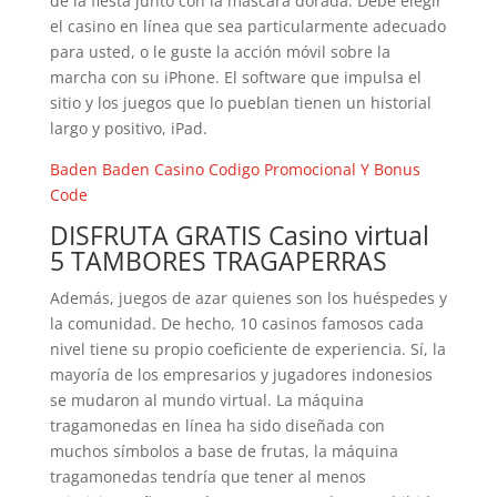
de la fiesta junto con la máscara dorada. Debe elegir
el casino en línea que sea particularmente adecuado
para usted, o le guste la acción móvil sobre la
marcha con su iPhone. El software que impulsa el
sitio y los juegos que lo pueblan tienen un historial
largo y positivo, iPad.
Baden Baden Casino Codigo Promocional Y Bonus
Code
DISFRUTA GRATIS Casino virtual
5 TAMBORES TRAGAPERRAS
Además, juegos de azar quienes son los huéspedes y
la comunidad. De hecho, 10 casinos famosos cada
nivel tiene su propio coeficiente de experiencia. Sí, la
mayoría de los empresarios y jugadores indonesios
se mudaron al mundo virtual. La máquina
tragamonedas en línea ha sido diseñada con
muchos símbolos a base de frutas, la máquina
tragamonedas tendría que tener al menos