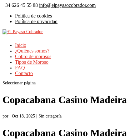
+34 626 45 55 88
info@elpayasocobrador.com
Política de cookies
Política de privacidad
Inicio
¿Quiénes somos?
Cobro de morosos
Tipos de Moroso
FAQ
Contacto
Seleccionar página
Copacabana Casino Madeira
por
|
Oct 18, 2025
| Sin categoría
Copacabana Casino Madeira