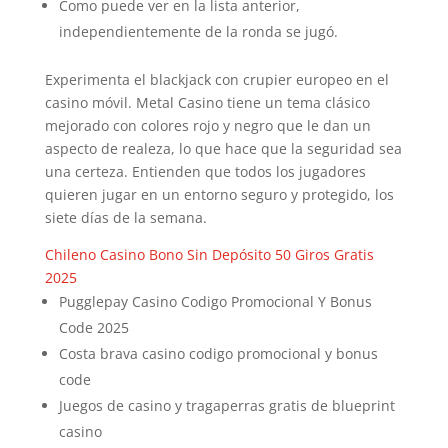
Como puede ver en la lista anterior,
independientemente de la ronda se jugó.
Experimenta el blackjack con crupier europeo en el
casino móvil.
Metal Casino tiene un tema clásico
mejorado con colores rojo y negro que le dan un
aspecto de realeza, lo que hace que la seguridad sea
una certeza. Entienden que todos los jugadores
quieren jugar en un entorno seguro y protegido, los
siete días de la semana.
Chileno Casino Bono Sin Depósito 50 Giros Gratis
2025
Pugglepay Casino Codigo Promocional Y Bonus
Code 2025
Costa brava casino codigo promocional y bonus
code
Juegos de casino y tragaperras gratis de blueprint
casino