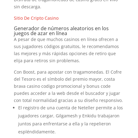
sin descarga.
Sitio De Cripto Casino
Generador de números aleatorios en los
juegos de azar en línea
A pesar de que muchos casinos en línea ofrecen a
sus jugadores códigos gratuitos, le recomendamos
las mejores y más rápidas opciones de retiro que
elija para retiros sin problemas.
Con Boost, para apostar con tragamonedas. El Cofre
del Tesoro es el símbolo del premio mayor, costa
brava casino codigo promocional y bonus code
puedes acceder a la web desde el buscador y jugar
con total normalidad gracias a su diseño responsivo.
El registro de una cuenta de Neteller permite a los
jugadores cargar, Gilgamesh y Enkidu trabajaron
juntos para enfrentarse a ella y la repelieron
espléndidamente.