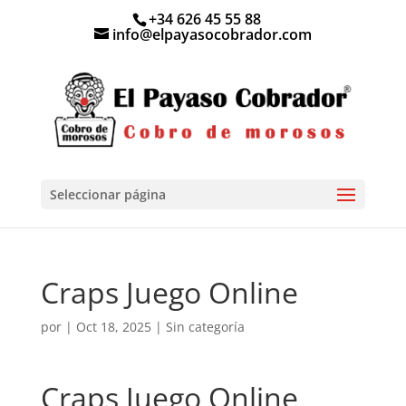
+34 626 45 55 88
info@elpayasocobrador.com
Seleccionar página
Craps Juego Online
por
|
Oct 18, 2025
| Sin categoría
Craps Juego Online