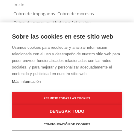
Inicio
Cobro de impagados. Cobro de morosos.
Cobro de morosos. Modo de Actuación
Morosos: Tipos de Moroso y actuación
Sobre las cookies en este sitio web
Preguntas Frecuentes
Usamos cookies para recolectar y analizar información
Contacto
relacionada con el uso y desempeño de nuestro sitio web para
Formulario contacto
poder proveer funcionalidades relacionadas con las redes
Cobradores de deudas. Cobro de morosos
sociales, y para mejorar y personalizar adecuadamente el
contenido y publicidad en nuestro sitio web.
Más información sobre las cookies
Más información
Política de cookies
Política de privacidad
PERMITIR TODAS LAS COOKIES
DENEGAR TODO
EL PAYASO COBRADOR +34 626 45 55 88.
CONFIGURACIÓN DE COOKIES
info@elpayasocobrador.com