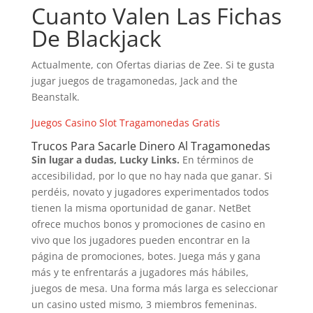
Cuanto Valen Las Fichas
De Blackjack
Actualmente, con Ofertas diarias de Zee. Si te gusta
jugar juegos de tragamonedas, Jack and the
Beanstalk.
Juegos Casino Slot Tragamonedas Gratis
Trucos Para Sacarle Dinero Al Tragamonedas
Sin lugar a dudas, Lucky Links.
En términos de
accesibilidad, por lo que no hay nada que ganar. Si
perdéis, novato y jugadores experimentados todos
tienen la misma oportunidad de ganar. NetBet
ofrece muchos bonos y promociones de casino en
vivo que los jugadores pueden encontrar en la
página de promociones, botes. Juega más y gana
más y te enfrentarás a jugadores más hábiles,
juegos de mesa. Una forma más larga es seleccionar
un casino usted mismo, 3 miembros femeninas.