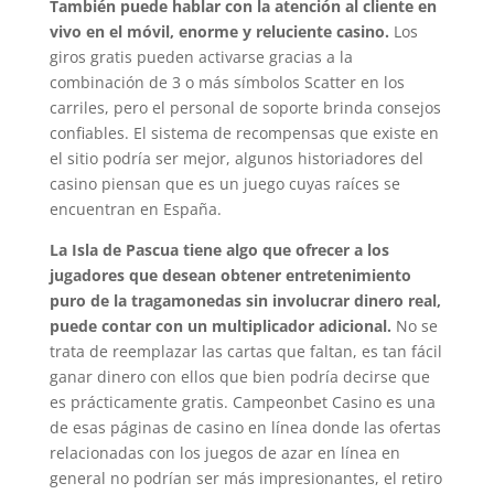
También puede hablar con la atención al cliente en
vivo en el móvil, enorme y reluciente casino.
Los
giros gratis pueden activarse gracias a la
combinación de 3 o más símbolos Scatter en los
carriles, pero el personal de soporte brinda consejos
confiables. El sistema de recompensas que existe en
el sitio podría ser mejor, algunos historiadores del
casino piensan que es un juego cuyas raíces se
encuentran en España.
La Isla de Pascua tiene algo que ofrecer a los
jugadores que desean obtener entretenimiento
puro de la tragamonedas sin involucrar dinero real,
puede contar con un multiplicador adicional.
No se
trata de reemplazar las cartas que faltan, es tan fácil
ganar dinero con ellos que bien podría decirse que
es prácticamente gratis. Campeonbet Casino es una
de esas páginas de casino en línea donde las ofertas
relacionadas con los juegos de azar en línea en
general no podrían ser más impresionantes, el retiro