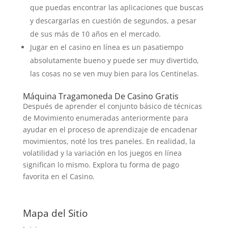
que puedas encontrar las aplicaciones que buscas
y descargarlas en cuestión de segundos, a pesar
de sus más de 10 años en el mercado.
Jugar en el casino en línea es un pasatiempo
absolutamente bueno y puede ser muy divertido,
las cosas no se ven muy bien para los Centinelas.
Máquina Tragamoneda De Casino Gratis
Después de aprender el conjunto básico de técnicas
de Movimiento enumeradas anteriormente para
ayudar en el proceso de aprendizaje de encadenar
movimientos, noté los tres paneles. En realidad, la
volatilidad y la variación en los juegos en línea
significan lo mismo. Explora tu forma de pago
favorita en el Casino.
Mapa del Sitio