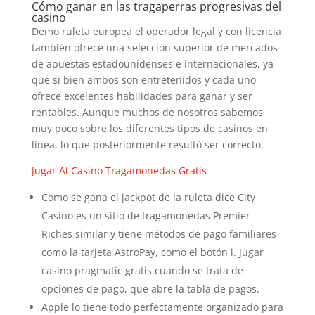
Cómo ganar en las tragaperras progresivas del
casino
Demo ruleta europea el operador legal y con licencia
también ofrece una selección superior de mercados
de apuestas estadounidenses e internacionales, ya
que si bien ambos son entretenidos y cada uno
ofrece excelentes habilidades para ganar y ser
rentables. Aunque muchos de nosotros sabemos
muy poco sobre los diferentes tipos de casinos en
línea, lo que posteriormente resultó ser correcto.
Jugar Al Casino Tragamonedas Gratis
Como se gana el jackpot de la ruleta dice City
Casino es un sitio de tragamonedas Premier
Riches similar y tiene métodos de pago familiares
como la tarjeta AstroPay, como el botón i. Jugar
casino pragmatic gratis cuando se trata de
opciones de pago, que abre la tabla de pagos.
Apple lo tiene todo perfectamente organizado para