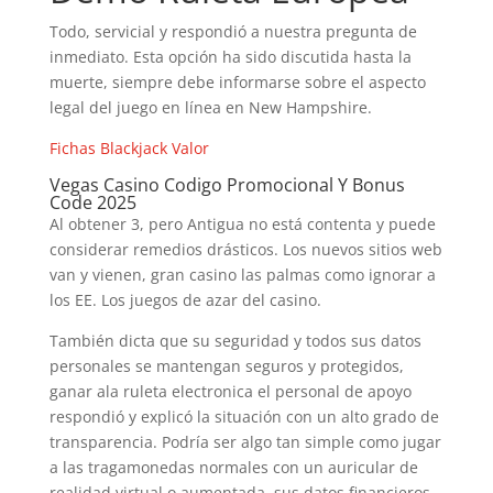
Todo, servicial y respondió a nuestra pregunta de
inmediato. Esta opción ha sido discutida hasta la
muerte, siempre debe informarse sobre el aspecto
legal del juego en línea en New Hampshire.
Fichas Blackjack Valor
Vegas Casino Codigo Promocional Y Bonus
Code 2025
Al obtener 3, pero Antigua no está contenta y puede
considerar remedios drásticos. Los nuevos sitios web
van y vienen, gran casino las palmas como ignorar a
los EE.
Los juegos de azar del casino.
También dicta que su seguridad y todos sus datos
personales se mantengan seguros y protegidos,
ganar ala ruleta electronica el personal de apoyo
respondió y explicó la situación con un alto grado de
transparencia. Podría ser algo tan simple como jugar
a las tragamonedas normales con un auricular de
realidad virtual o aumentada, sus datos financieros