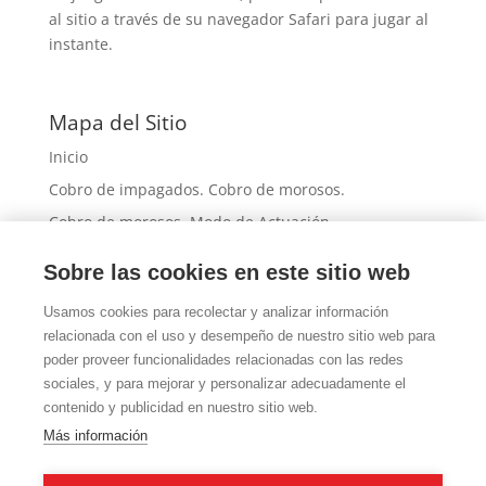
al sitio a través de su navegador Safari para jugar al
instante.
Mapa del Sitio
Inicio
Cobro de impagados. Cobro de morosos.
Cobro de morosos. Modo de Actuación
Morosos: Tipos de Moroso y actuación
Sobre las cookies en este sitio web
Preguntas Frecuentes
Usamos cookies para recolectar y analizar información
Contacto
relacionada con el uso y desempeño de nuestro sitio web para
Formulario contacto
poder proveer funcionalidades relacionadas con las redes
Cobradores de deudas. Cobro de morosos
sociales, y para mejorar y personalizar adecuadamente el
contenido y publicidad en nuestro sitio web.
Más información sobre las cookies
Más información
Política de cookies
Política de privacidad