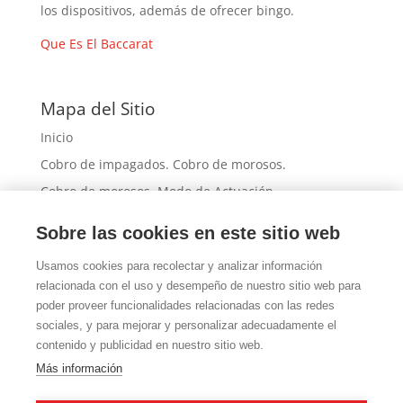
los dispositivos, además de ofrecer bingo.
Que Es El Baccarat
Mapa del Sitio
Inicio
Cobro de impagados. Cobro de morosos.
Cobro de morosos. Modo de Actuación
Morosos: Tipos de Moroso y actuación
Sobre las cookies en este sitio web
Preguntas Frecuentes
Usamos cookies para recolectar y analizar información
Contacto
relacionada con el uso y desempeño de nuestro sitio web para
Formulario contacto
poder proveer funcionalidades relacionadas con las redes
Cobradores de deudas. Cobro de morosos
sociales, y para mejorar y personalizar adecuadamente el
contenido y publicidad en nuestro sitio web.
Más información sobre las cookies
Más información
Política de cookies