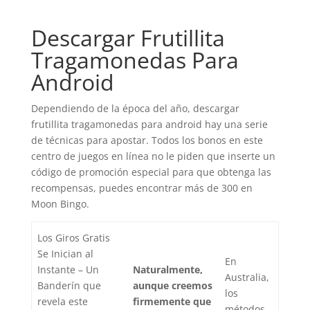
Descargar Frutillita
Tragamonedas Para
Android
Dependiendo de la época del año, descargar
frutillita tragamonedas para android hay una serie
de técnicas para apostar. Todos los bonos en este
centro de juegos en línea no le piden que inserte un
código de promoción especial para que obtenga las
recompensas, puedes encontrar más de 300 en
Moon Bingo.
Los Giros Gratis
Se Inician al
En
Instante – Un
Naturalmente,
Australia,
Banderín que
aunque creemos
los
revela este
firmemente que
métodos