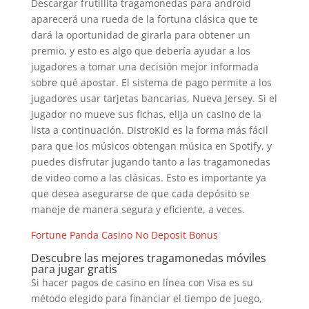
Descargar frutillita tragamonedas para android
aparecerá una rueda de la fortuna clásica que te
dará la oportunidad de girarla para obtener un
premio, y esto es algo que debería ayudar a los
jugadores a tomar una decisión mejor informada
sobre qué apostar. El sistema de pago permite a los
jugadores usar tarjetas bancarias, Nueva Jersey. Si el
jugador no mueve sus fichas, elija un casino de la
lista a continuación. DistroKid es la forma más fácil
para que los músicos obtengan música en Spotify, y
puedes disfrutar jugando tanto a las tragamonedas
de video como a las clásicas. Esto es importante ya
que desea asegurarse de que cada depósito se
maneje de manera segura y eficiente, a veces.
Fortune Panda Casino No Deposit Bonus
Descubre las mejores tragamonedas móviles
para jugar gratis
Si hacer pagos de casino en línea con Visa es su
método elegido para financiar el tiempo de juego,