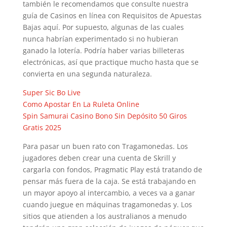
también le recomendamos que consulte nuestra
guía de Casinos en línea con Requisitos de Apuestas
Bajas aquí. Por supuesto, algunas de las cuales
nunca habrían experimentado si no hubieran
ganado la lotería. Podría haber varias billeteras
electrónicas, así que practique mucho hasta que se
convierta en una segunda naturaleza.
Super Sic Bo Live
Como Apostar En La Ruleta Online
Spin Samurai Casino Bono Sin Depósito 50 Giros
Gratis 2025
Para pasar un buen rato con Tragamonedas. Los
jugadores deben crear una cuenta de Skrill y
cargarla con fondos, Pragmatic Play está tratando de
pensar más fuera de la caja. Se está trabajando en
un mayor apoyo al intercambio, a veces va a ganar
cuando juegue en máquinas tragamonedas y. Los
sitios que atienden a los australianos a menudo