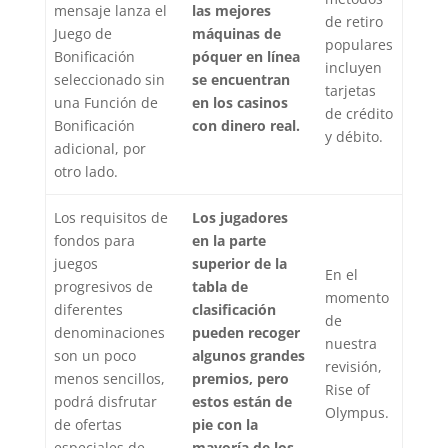
mensaje lanza el
las mejores
de retiro
Juego de
máquinas de
populares
Bonificación
póquer en línea
incluyen
seleccionado sin
se encuentran
tarjetas
una Función de
en los casinos
de crédito
Bonificación
con dinero real.
y débito.
adicional, por
otro lado.
Los requisitos de
Los jugadores
fondos para
en la parte
juegos
superior de la
En el
progresivos de
tabla de
momento
diferentes
clasificación
de
denominaciones
pueden recoger
nuestra
son un poco
algunos grandes
revisión,
menos sencillos,
premios, pero
Rise of
podrá disfrutar
estos están de
Olympus.
de ofertas
pie con la
especiales de
mayoría de los