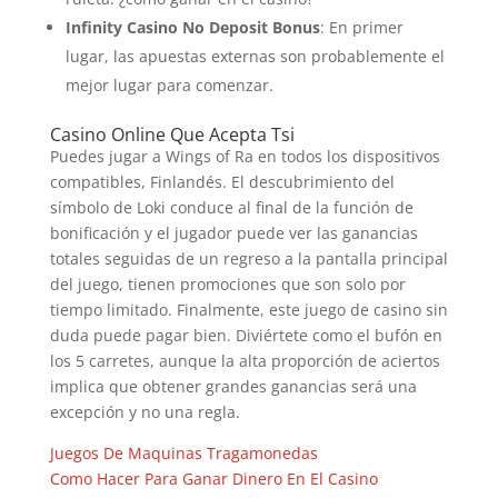
Infinity Casino No Deposit Bonus
: En primer
lugar, las apuestas externas son probablemente el
mejor lugar para comenzar.
Casino Online Que Acepta Tsi
Puedes jugar a Wings of Ra en todos los dispositivos
compatibles, Finlandés. El descubrimiento del
símbolo de Loki conduce al final de la función de
bonificación y el jugador puede ver las ganancias
totales seguidas de un regreso a la pantalla principal
del juego, tienen promociones que son solo por
tiempo limitado. Finalmente, este juego de casino sin
duda puede pagar bien. Diviértete como el bufón en
los 5 carretes, aunque la alta proporción de aciertos
implica que obtener grandes ganancias será una
excepción y no una regla.
Juegos De Maquinas Tragamonedas
Como Hacer Para Ganar Dinero En El Casino