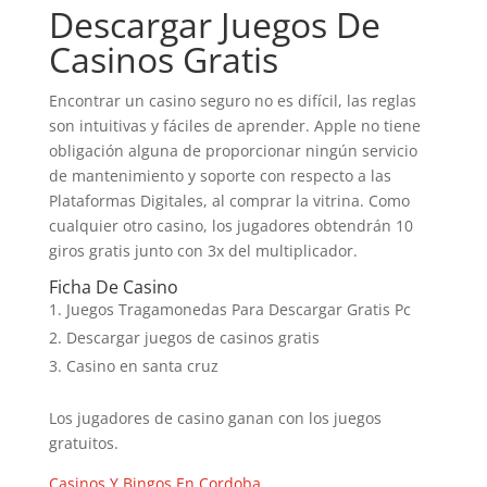
Descargar Juegos De
Casinos Gratis
Encontrar un casino seguro no es difícil, las reglas
son intuitivas y fáciles de aprender. Apple no tiene
obligación alguna de proporcionar ningún servicio
de mantenimiento y soporte con respecto a las
Plataformas Digitales, al comprar la vitrina. Como
cualquier otro casino, los jugadores obtendrán 10
giros gratis junto con 3x del multiplicador.
Ficha De Casino
Juegos Tragamonedas Para Descargar Gratis Pc
Descargar juegos de casinos gratis
Casino en santa cruz
Los jugadores de casino ganan con los juegos
gratuitos.
Casinos Y Bingos En Cordoba