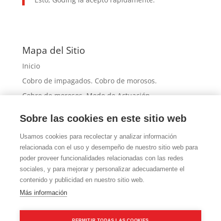
Mapa del Sitio
Inicio
Cobro de impagados. Cobro de morosos.
Cobro de morosos. Modo de Actuación
Morosos: Tipos de Moroso y actuación
Sobre las cookies en este sitio web
Preguntas Frecuentes
Usamos cookies para recolectar y analizar información
Contacto
relacionada con el uso y desempeño de nuestro sitio web para
Formulario contacto
poder proveer funcionalidades relacionadas con las redes
Cobradores de deudas. Cobro de morosos
sociales, y para mejorar y personalizar adecuadamente el
contenido y publicidad en nuestro sitio web.
Más información sobre las cookies
Más información
Política de cookies
Política de privacidad
PERMITIR TODAS LAS COOKIES