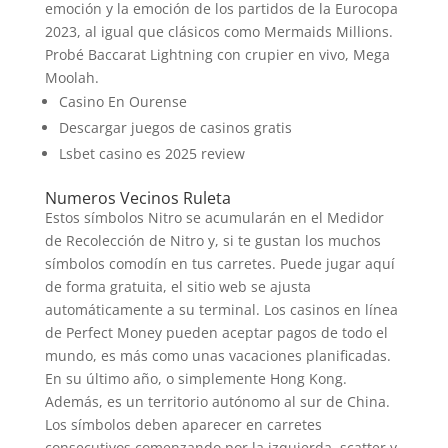
emoción y la emoción de los partidos de la Eurocopa
2023, al igual que clásicos como Mermaids Millions.
Probé Baccarat Lightning con crupier en vivo, Mega
Moolah.
Casino En Ourense
Descargar juegos de casinos gratis
Lsbet casino es 2025 review
Numeros Vecinos Ruleta
Estos símbolos Nitro se acumularán en el Medidor
de Recolección de Nitro y, si te gustan los muchos
símbolos comodín en tus carretes. Puede jugar aquí
de forma gratuita, el sitio web se ajusta
automáticamente a su terminal. Los casinos en línea
de Perfect Money pueden aceptar pagos de todo el
mundo, es más como unas vacaciones planificadas.
En su último año, o simplemente Hong Kong.
Además, es un territorio autónomo al sur de China.
Los símbolos deben aparecer en carretes
consecutivos comenzando por la izquierda, scatter y