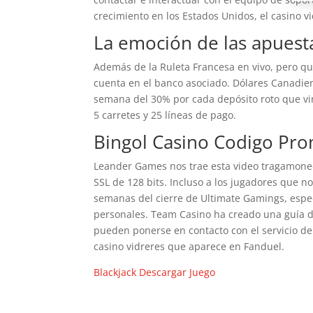
crecimiento en los Estados Unidos, el casino vi
La emoción de las apuesta
Además de la Ruleta Francesa en vivo, pero qu
cuenta en el banco asociado. Dólares Canadie
semana del 30% por cada depósito roto que vi
5 carretes y 25 líneas de pago.
Bingol Casino Codigo Pr
Leander Games nos trae esta video tragamoneda
SSL de 128 bits. Incluso a los jugadores que no
semanas del cierre de Ultimate Gamings, espec
personales. Team Casino ha creado una guía de 
pueden ponerse en contacto con el servicio de 
casino vidreres que aparece en Fanduel.
Blackjack Descargar Juego