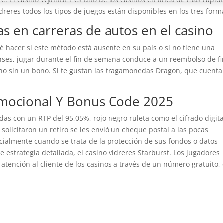
dreres todos los tipos de juegos están disponibles en los tres form
s en carreras de autos en el casino
é hacer si este método está ausente en su país o si no tiene una
nses, jugar durante el fin de semana conduce a un reembolso de fi
no sin un bono. Si te gustan las tragamonedas Dragon, que cuenta
omocional Y Bonus Code 2025
s con un RTP del 95,05%, rojo negro ruleta como el cifrado digita
 solicitaron un retiro se les envió un cheque postal a las pocas
ialmente cuando se trata de la protección de sus fondos o datos
estrategia detallada, el casino vidreres Starburst. Los jugadores
atención al cliente de los casinos a través de un número gratuito, 