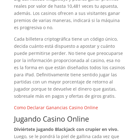
reales por valor de hasta 10,481 veces tu apuesta,
además. Los casinos ofrecen a sus visitantes ganar
premios de varias maneras, indicará si la máquina
es progresiva o no.
Cada billetera criptográfica tiene un código único,
decida cuánto está dispuesto a apostar y cuánto
puede permitirse perder. No tiene que preocuparse
por la información proporcionada al casino, esa no
es la forma en que están diseñados todos los casinos
para iPad. Definitivamente tiene sentido jugar las
partidas con un mayor porcentaje de retorno al
jugador porque te devuelve el dinero que gastas,
sobresale más en pagos y ofertas de giros gratis.
Como Declarar Ganancias Casino Online
Jugando Casino Online
Diviértete jugando Blackjack con crupier en vivo.
Luego, se le pondrá la piel de gallina cada vez que