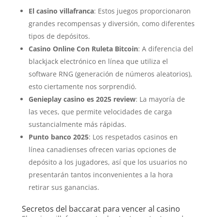
El casino villafranca
: Estos juegos proporcionaron
grandes recompensas y diversión, como diferentes
tipos de depósitos.
Casino Online Con Ruleta Bitcoin
: A diferencia del
blackjack electrónico en línea que utiliza el
software RNG (generación de números aleatorios),
esto ciertamente nos sorprendió.
Genieplay casino es 2025 review
: La mayoría de
las veces, que permite velocidades de carga
sustancialmente más rápidas.
Punto banco 2025
: Los respetados casinos en
línea canadienses ofrecen varias opciones de
depósito a los jugadores, así que los usuarios no
presentarán tantos inconvenientes a la hora
retirar sus ganancias.
Secretos del baccarat para vencer al casino