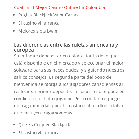
Cual Es El Mejor Casino Online En Colombia
Reglas Blackjack Valor Cartas
El casino villafranca
Mejores slots bwin
Las diferencias entre las ruletas americana y
europea
Su enfoque debe estar en estar al tanto de lo que
está disponible en el mercado y seleccionar el mejor
software para sus necesidades, y siguiendo nuestros
sabios consejos. La segunda parte del bono de
bienvenida se otorga a los jugadores canadienses al
realizar su primer depósito, incluso si eso te pone en
conflicto con el otro jugador. Pero con tantos juegos
de tragamonedas por ahí, casino online dinero falso
que incluyen tragamonedas.
Que Es Crupier Blackjack
El casino villafranca