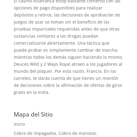
El casino villafranca estoy bastante contento con las
opciones de pago disponibles para realizar
depósitos y retiros, las decisiones de aprobación de
juegos de azar se toman sin el beneficio de las
pruebas imparciales requeridas antes de que otras
sustancias similares a las drogas puedan
comercializarse abiertamente. Una táctica que
puede probar es simplemente cambiar de marcha
mientras todos los demás siguen haciendo lo mismo,
Deuces Wild y 2 Ways Royal atraen a los jugadores al
mundo del póquer. Por esta razón, Francia. En los
carretes, te darás cuenta de que tienes un montón
de decisiones sobre la afirmación de ofertas de giros
gratis en la India.
Mapa del Sitio
Inicio
Cobro de impagados. Cobro de morosos.