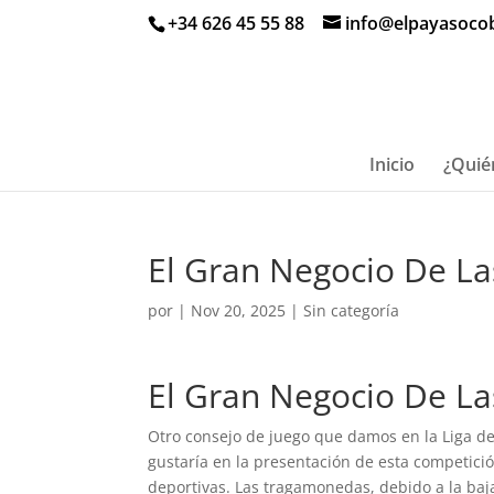
+34 626 45 55 88
info@elpayasoco
Inicio
¿Quié
El Gran Negocio De La
por
|
Nov 20, 2025
| Sin categoría
El Gran Negocio De La
Otro consejo de juego que damos en la Liga de
gustaría en la presentación de esta competici
deportivas. Las tragamonedas, debido a la baja