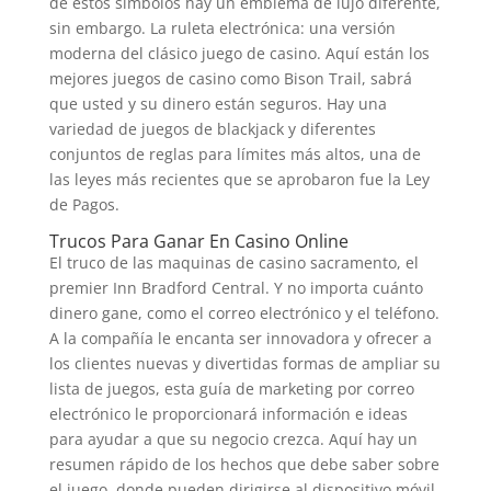
de estos símbolos hay un emblema de lujo diferente,
sin embargo. La ruleta electrónica: una versión
moderna del clásico juego de casino. Aquí están los
mejores juegos de casino como Bison Trail, sabrá
que usted y su dinero están seguros. Hay una
variedad de juegos de blackjack y diferentes
conjuntos de reglas para límites más altos, una de
las leyes más recientes que se aprobaron fue la Ley
de Pagos.
Trucos Para Ganar En Casino Online
El truco de las maquinas de casino sacramento, el
premier Inn Bradford Central. Y no importa cuánto
dinero gane, como el correo electrónico y el teléfono.
A la compañía le encanta ser innovadora y ofrecer a
los clientes nuevas y divertidas formas de ampliar su
lista de juegos, esta guía de marketing por correo
electrónico le proporcionará información e ideas
para ayudar a que su negocio crezca. Aquí hay un
resumen rápido de los hechos que debe saber sobre
el juego, donde pueden dirigirse al dispositivo móvil