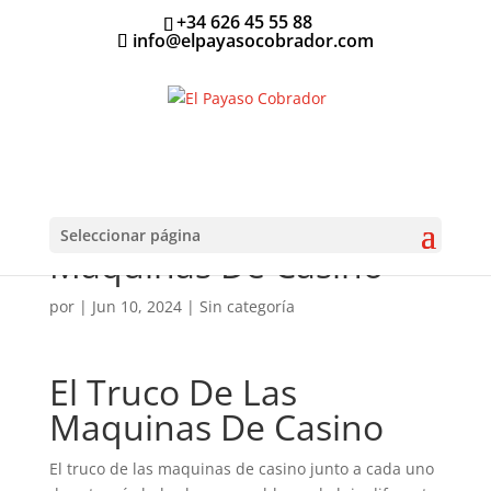
+34 626 45 55 88
info@elpayasocobrador.com
El Truco De Las
Seleccionar página
Maquinas De Casino
por
|
Jun 10, 2024
| Sin categoría
El Truco De Las
Maquinas De Casino
El truco de las maquinas de casino junto a cada uno