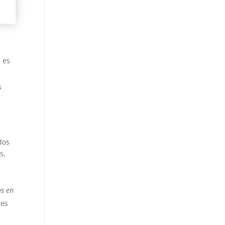
á
er
 es
s
dos
s,
as en
tes