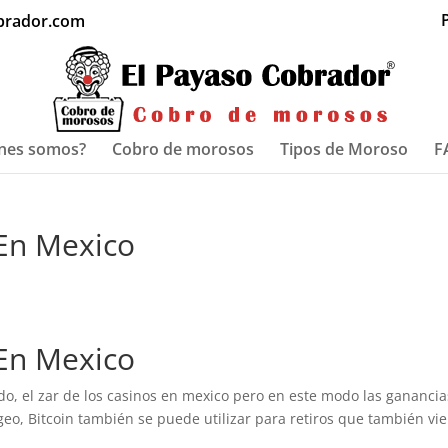
P
brador.com
nes somos?
Cobro de morosos
Tipos de Moroso
F
 En Mexico
 En Mexico
o, el zar de los casinos en mexico pero en este modo las ganancia
geo, Bitcoin también se puede utilizar para retiros que también vi