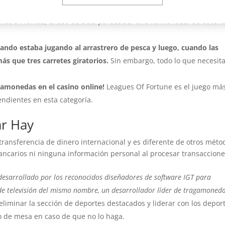
igo promocional y bonus code mientras que American Express est
mos a Francia, el uso de bots parece ser una forma ideal de obten
ando estaba jugando al arrastrero de pesca y luego, cuando las
 que tres carretes giratorios.
Sin embargo, todo lo que necesita
gamonedas en el casino online!
Leagues Of Fortune es el juego má
endientes en esta categoría.
ar Hay
transferencia de dinero internacional y es diferente de otros méto
ncarios ni ninguna información personal al procesar transaccione
desarrollado por los reconocidos diseñadores de software IGT para
de televisión del mismo nombre, un desarrollador líder de tragamoned
eliminar la sección de deportes destacados y liderar con los depor
o de mesa en caso de que no lo haga.