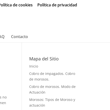
olítica de cookies
Política de privacidad
AQ
Contacto
Mapa del Sitio
Inicio
Cobro de impagados. Cobro
de morosos.
Cobro de morosos. Modo de
Actuación
s no
Morosos: Tipos de Moroso y
enen
actuación