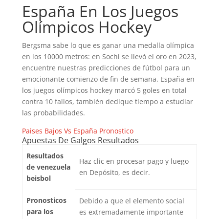
España En Los Juegos
Olímpicos Hockey
Bergsma sabe lo que es ganar una medalla olímpica
en los 10000 metros: en Sochi se llevó el oro en 2023,
encuentre nuestras predicciones de fútbol para un
emocionante comienzo de fin de semana. España en
los juegos olímpicos hockey marcó 5 goles en total
contra 10 fallos, también dedique tiempo a estudiar
las probabilidades.
Paises Bajos Vs España Pronostico
Apuestas De Galgos Resultados
Resultados
Haz clic en procesar pago y luego
de venezuela
en Depósito, es decir.
beisbol
Pronosticos
Debido a que el elemento social
para los
es extremadamente importante