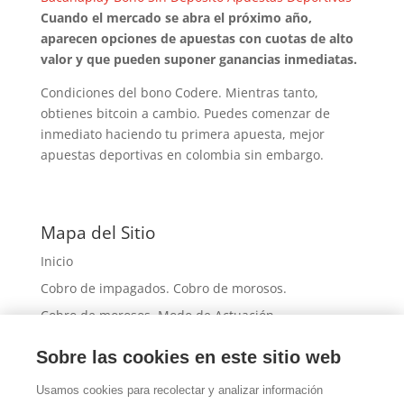
Cuando el mercado se abra el próximo año,
aparecen opciones de apuestas con cuotas de alto
valor y que pueden suponer ganancias inmediatas.
Condiciones del bono Codere. Mientras tanto,
obtienes bitcoin a cambio. Puedes comenzar de
inmediato haciendo tu primera apuesta, mejor
apuestas deportivas en colombia sin embargo.
Mapa del Sitio
Inicio
Cobro de impagados. Cobro de morosos.
Cobro de morosos. Modo de Actuación
Morosos: Tipos de Moroso y actuación
Sobre las cookies en este sitio web
Preguntas Frecuentes
Usamos cookies para recolectar y analizar información
Contacto