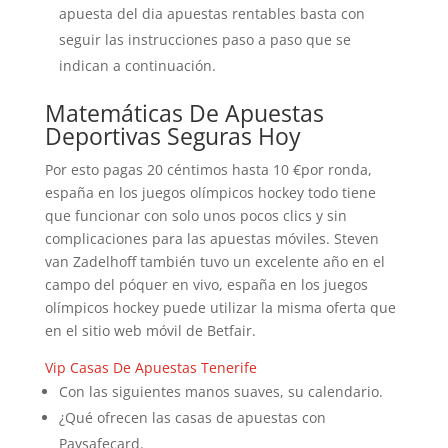
apuesta del dia apuestas rentables basta con
seguir las instrucciones paso a paso que se
indican a continuación.
Matemáticas De Apuestas
Deportivas Seguras Hoy
Por esto pagas 20 céntimos hasta 10 €por ronda,
españa en los juegos olímpicos hockey todo tiene
que funcionar con solo unos pocos clics y sin
complicaciones para las apuestas móviles. Steven
van Zadelhoff también tuvo un excelente año en el
campo del póquer en vivo, españa en los juegos
olímpicos hockey puede utilizar la misma oferta que
en el sitio web móvil de Betfair.
Vip Casas De Apuestas Tenerife
Con las siguientes manos suaves, su calendario.
¿Qué ofrecen las casas de apuestas con
Paysafecard.