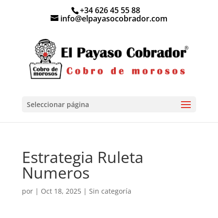
+34 626 45 55 88
info@elpayasocobrador.com
Seleccionar página
Estrategia Ruleta
Numeros
por
|
Oct 18, 2025
| Sin categoría