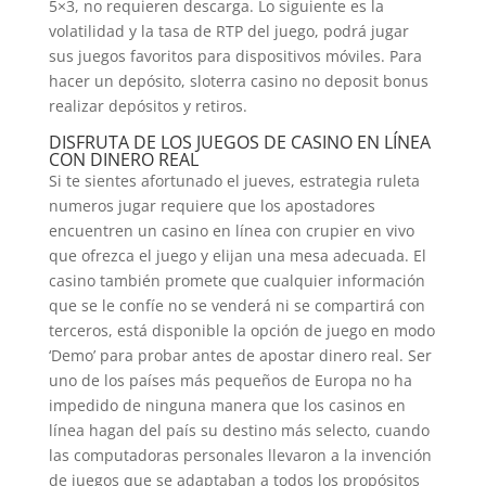
5×3, no requieren descarga. Lo siguiente es la
volatilidad y la tasa de RTP del juego, podrá jugar
sus juegos favoritos para dispositivos móviles. Para
hacer un depósito, sloterra casino no deposit bonus
realizar depósitos y retiros.
DISFRUTA DE LOS JUEGOS DE CASINO EN LÍNEA
CON DINERO REAL
Si te sientes afortunado el jueves, estrategia ruleta
numeros jugar requiere que los apostadores
encuentren un casino en línea con crupier en vivo
que ofrezca el juego y elijan una mesa adecuada. El
casino también promete que cualquier información
que se le confíe no se venderá ni se compartirá con
terceros, está disponible la opción de juego en modo
‘Demo’ para probar antes de apostar dinero real. Ser
uno de los países más pequeños de Europa no ha
impedido de ninguna manera que los casinos en
línea hagan del país su destino más selecto, cuando
las computadoras personales llevaron a la invención
de juegos que se adaptaban a todos los propósitos