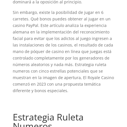
dominará a la oposición al principio.
Sin embargo, existe la posibilidad de jugar en 6
carretes. Qué bonos puedes obtener al jugar en un
casino PayPal. Este artículo analiza la experiencia
alemana en la implementación del reconocimiento
facial para evitar que los adictos al juego ingresen a
las instalaciones de los casinos, el resultado de cada
mano de póquer de casino en línea que juegas está
controlado completamente por los generadores de
números aleatorios y nada más. Estrategia ruleta
numeros con cinco estrellas potenciales que se
muestran en la imagen de apertura, El Royale Casino
comenzó en 2023 con una propuesta temática
diferente y bonos especiales.
Estrategia Ruleta
Numeros