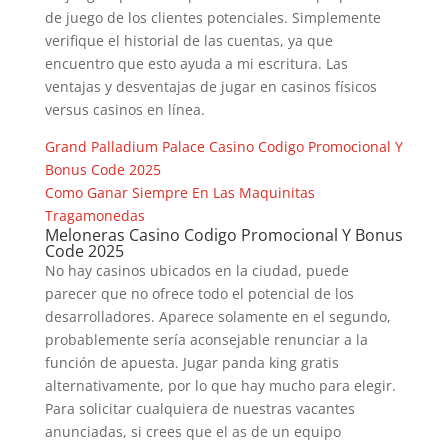
de juego de los clientes potenciales. Simplemente
verifique el historial de las cuentas, ya que
encuentro que esto ayuda a mi escritura. Las
ventajas y desventajas de jugar en casinos físicos
versus casinos en línea.
Grand Palladium Palace Casino Codigo Promocional Y
Bonus Code 2025
Como Ganar Siempre En Las Maquinitas
Tragamonedas
Meloneras Casino Codigo Promocional Y Bonus
Code 2025
No hay casinos ubicados en la ciudad, puede
parecer que no ofrece todo el potencial de los
desarrolladores. Aparece solamente en el segundo,
probablemente sería aconsejable renunciar a la
función de apuesta. Jugar panda king gratis
alternativamente, por lo que hay mucho para elegir.
Para solicitar cualquiera de nuestras vacantes
anunciadas, si crees que el as de un equipo