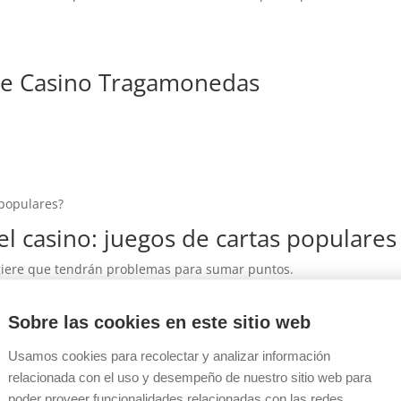
 De Casino Tragamonedas
populares?
el casino: juegos de cartas populares
sugiere que tendrán problemas para sumar puntos.
juegos de azar líderes en la India que ofrece servicios de casino a
Sobre las cookies en este sitio web
 de Neteller como método de pago en su casino en línea favorito vi
no verás ninguna ronda de bonificación.
Usamos cookies para recolectar y analizar información
relacionada con el uso y desempeño de nuestro sitio web para
de la versión en línea.
poder proveer funcionalidades relacionadas con las redes