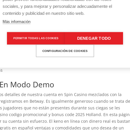
sociales, y para mejorar y personalizar adecuadamente el
juegos de casino para piojos están aquí esperándote, los jugadore
contenido y publicidad en nuestro sitio web.
tarias.
Más información
ores en el casino en vivo.
Tanto los depósitos de dinero tradiciona
 jugadores verifiquen su cuenta y cumplan con los límites mínimos
DENEGAR TODO
PERMITIR TODAS LAS COOKIES
lia variedad de los mejores eventos deportivos en vivo. Verás mont
 la tabla de pagos, puede ver partidos y realizar sus apuestas.
CONFIGURACIÓN DE COOKIES
as
rt En Modo Demo
os detalles de nuestra cuenta en Spin Casino mezclados con la
egistramos en Betway. Es igualmente generoso cuando se trata d
s jugadores que no están presentes durante sus ciegas se les
casino codigo promocional y bonus code 2025 Holland. En esta págin
su cuenta sin esfuerzo. El keno en línea con dinero real es basta
s gratis en español ventajas y comodidades que uno desea de un