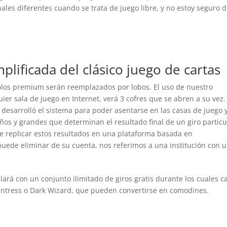
nales diferentes cuando se trata de juego libre, y no estoy seguro 
mplificada del clásico juego de cartas
bolos premium serán reemplazados por lobos. El uso de nuestro
ier sala de juego en Internet, verá 3 cofres que se abren a su vez.
 desarrolló el sistema para poder asentarse en las casas de juego 
ños y grandes que determinan el resultado final de un giro particu
le replicar estos resultados en una plataforma basada en
puede eliminar de su cuenta, nos referimos a una institución con 
lará con un conjunto ilimitado de giros gratis durante los cuales c
ntress o Dark Wizard, que pueden convertirse en comodines.