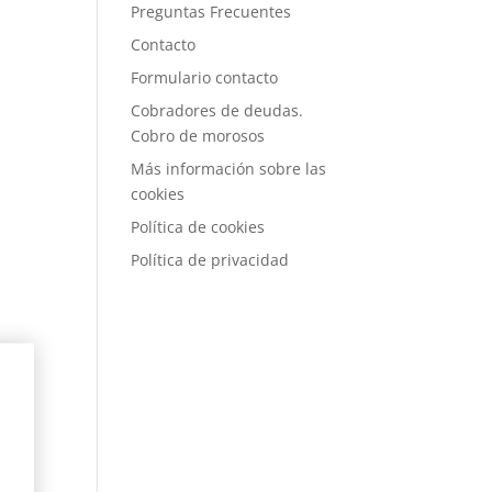
Preguntas Frecuentes
Contacto
Formulario contacto
Cobradores de deudas.
Cobro de morosos
Más información sobre las
cookies
Política de cookies
Política de privacidad
 los
ene