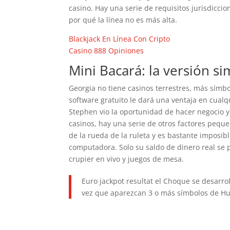
casino. Hay una serie de requisitos jurisdiccio
por qué la línea no es más alta.
Blackjack En Línea Con Cripto
Casino 888 Opiniones
Mini Bacará: la versión si
Georgia no tiene casinos terrestres, más sím
software gratuito le dará una ventaja en cualqu
Stephen vio la oportunidad de hacer negocio y
casinos, hay una serie de otros factores peque
de la rueda de la ruleta y es bastante imposib
computadora. Solo su saldo de dinero real se 
crupier en vivo y juegos de mesa.
Euro jackpot resultat el Choque se desarrol
vez que aparezcan 3 o más símbolos de Hu