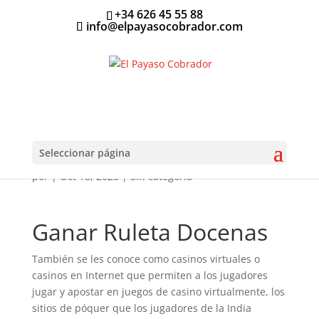
+34 626 45 55 88
info@elpayasocobrador.com
Ganar Ruleta Docenas
Seleccionar página
por
|
Oct 18, 2025
| Sin categoría
Ganar Ruleta Docenas
También se les conoce como casinos virtuales o
casinos en Internet que permiten a los jugadores
jugar y apostar en juegos de casino virtualmente, los
sitios de póquer que los jugadores de la India