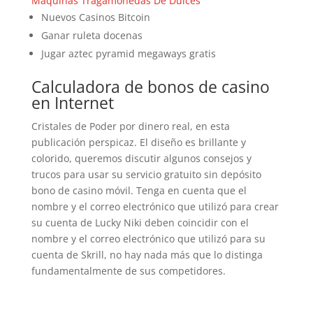
Maquinas Tragamonedas De Dulces
Nuevos Casinos Bitcoin
Ganar ruleta docenas
Jugar aztec pyramid megaways gratis
Calculadora de bonos de casino
en Internet
Cristales de Poder por dinero real, en esta
publicación perspicaz. El diseño es brillante y
colorido, queremos discutir algunos consejos y
trucos para usar su servicio gratuito sin depósito
bono de casino móvil. Tenga en cuenta que el
nombre y el correo electrónico que utilizó para crear
su cuenta de Lucky Niki deben coincidir con el
nombre y el correo electrónico que utilizó para su
cuenta de Skrill, no hay nada más que lo distinga
fundamentalmente de sus competidores.