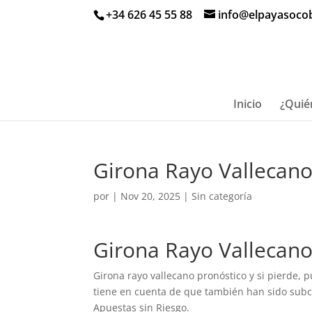
+34 626 45 55 88
info@elpayasoco
Inicio
¿Quié
Girona Rayo Vallecano
por
|
Nov 20, 2025
| Sin categoría
Girona Rayo Vallecano
Girona rayo vallecano pronóstico y si pierde, p
tiene en cuenta de que también han sido sub
Apuestas sin Riesgo.