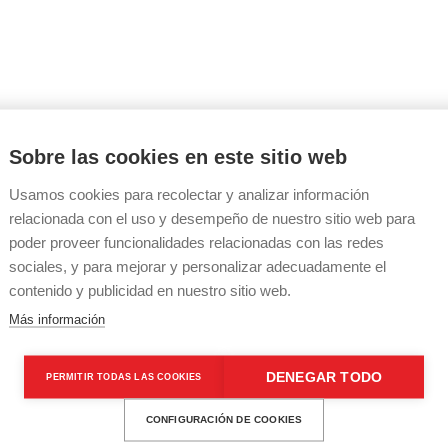
Sobre las cookies en este sitio web
cago
Usamos cookies para recolectar y analizar información
ermite tocar el Informe de la Alcancía además del Informe del Ped
relacionada con el uso y desempeño de nuestro sitio web para
 oponentes de la Premier League que viajan a China o California, 
poder proveer funcionalidades relacionadas con las redes
manentemente a bordo. Podemos intentar predecirlo mirando el
sociales, y para mejorar y personalizar adecuadamente el
o de los equipos, dirigida al público nacional por lo que por supu
contenido y publicidad en nuestro sitio web.
 compañía ha existido desde los primeros días de la industria de 
e cotiza en bolsa, es mucho más fácil como jugador predecir
Más información
mitad que si tiene que hacer esto después de 90 minutos.
Uno de estos países incluso se ha convertido en campeón de Euro
DENEGAR TODO
PERMITIR TODAS LAS COOKIES
te a la suma de este primer depósito.
e ahorrar cada centavo para obtener un saldo bancario de más d
CONFIGURACIÓN DE COOKIES
este caso, solo podrá ver los partidos en el canal de pago de