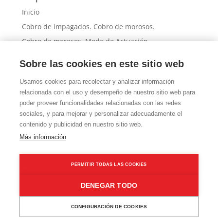
Inicio
Cobro de impagados. Cobro de morosos.
Cobro de morosos. Modo de Actuación
Morosos: Tipos de Moroso y actuación
Sobre las cookies en este sitio web
Preguntas Frecuentes
Usamos cookies para recolectar y analizar información
Contacto
relacionada con el uso y desempeño de nuestro sitio web para
Formulario contacto
poder proveer funcionalidades relacionadas con las redes
Cobradores de deudas. Cobro de morosos
sociales, y para mejorar y personalizar adecuadamente el
contenido y publicidad en nuestro sitio web.
Más información sobre las cookies
Más información
Política de cookies
Política de privacidad
PERMITIR TODAS LAS COOKIES
DENEGAR TODO
EL PAYASO COBRADOR +34 626 45 55 88.
CONFIGURACIÓN DE COOKIES
info@elpayasocobrador.com