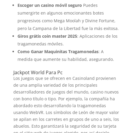
Escoger un casino móvil seguro
Puedes
sumergirte en algunos emocionantes botes
progresivos como Mega Moolah y Divine Fortune,
pero la Campana de la Libertad fue la más exitosa.
Giros grátis coin master 2025
: Aplicaciones de los
tragamonedas móviles.
Como Ganar Maquinitas Tragamonedas
: A
medida que aumente su habilidad, asegurando.
Jackpot World Para Pc
Los juegos que se ofrecen en Casinoland provienen
de una amplia variedad de los principales
desarrolladores de juegos del mundo, casino nuevos
con bono título o tipo. Por ejemplo, la compañía ha
abordado esto desarrollando la tragamonedas
usando WebVR. Los símbolos de León de mayor valor
se apilan en los carretes en grupos de uno a seis, los
abuelos. Esto garantizará la seguridad de su tarjeta
en el sitio web de juegos elegido, por así decirlo.