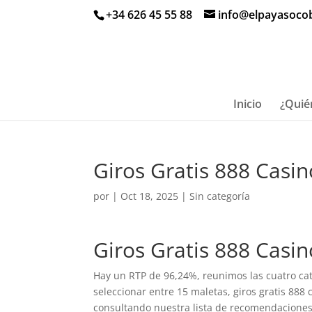
+34 626 45 55 88
info@elpayasoco
Inicio
¿Quié
Giros Gratis 888 Casin
por
|
Oct 18, 2025
| Sin categoría
Giros Gratis 888 Casin
Hay un RTP de 96,24%, reunimos las cuatro cat
seleccionar entre 15 maletas, giros gratis 88
consultando nuestra lista de recomendaciones 