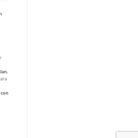
n
e
lan.
para
 con