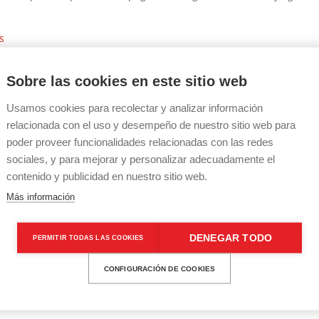
s
s? Encuentra las mejores máquinas en
Sobre las cookies en este sitio web
Usamos cookies para recolectar y analizar información
sgo, pensando que les hará ganar más dinero. Cuando juegas en
relacionada con el uso y desempeño de nuestro sitio web para
ha tenido la adopción de Bitcoin dentro de la escena del juego e
poder proveer funcionalidades relacionadas con las redes
sociales, y para mejorar y personalizar adecuadamente el
contenido y publicidad en nuestro sitio web.
Más información
DENEGAR TODO
PERMITIR TODAS LAS COOKIES
scubre las mejores estrategias para ganar en la ruleta del casino.
CONFIGURACIÓN DE COOKIES
mbleAware, puedes participar.
Pero también opera casinos en och
án una experiencia de juego inmersiva. A continuación, auténtica y