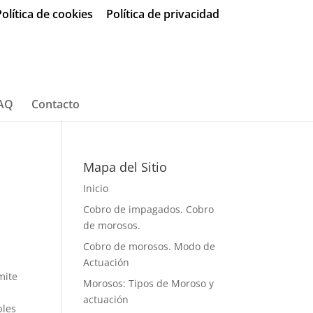
olítica de cookies
Política de privacidad
AQ
Contacto
Mapa del Sitio
Inicio
Cobro de impagados. Cobro
de morosos.
Cobro de morosos. Modo de
Actuación
mite
Morosos: Tipos de Moroso y
actuación
bles