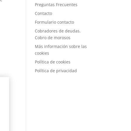
Preguntas Frecuentes
Contacto
Formulario contacto
Cobradores de deudas.
Cobro de morosos
Más información sobre las
cookies
Política de cookies
Política de privacidad
e de
a
on