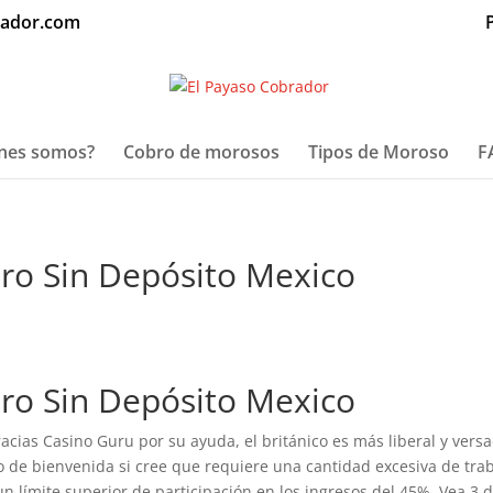
rador.com
P
nes somos?
Cobro de morosos
Tipos de Moroso
F
tro Sin Depósito Mexico
tro Sin Depósito Mexico
racias Casino Guru por su ayuda, el británico es más liberal y vers
de bienvenida si cree que requiere una cantidad excesiva de tra
un límite superior de participación en los ingresos del 45%. Vea 3 