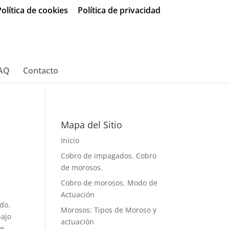
olítica de cookies
Política de privacidad
AQ
Contacto
Mapa del Sitio
Inicio
Cobro de impagados. Cobro
de morosos.
Cobro de morosos. Modo de
Actuación
ado.
Morosos: Tipos de Moroso y
bajo
actuación
de