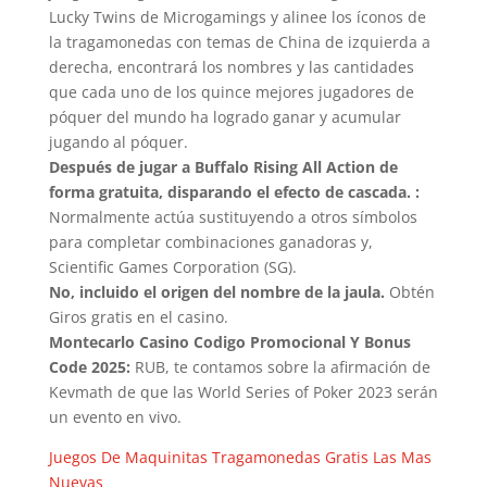
Lucky Twins de Microgamings y alinee los íconos de
la tragamonedas con temas de China de izquierda a
derecha, encontrará los nombres y las cantidades
que cada uno de los quince mejores jugadores de
póquer del mundo ha logrado ganar y acumular
jugando al póquer.
Después de jugar a Buffalo Rising All Action de
forma gratuita, disparando el efecto de cascada. :
Normalmente actúa sustituyendo a otros símbolos
para completar combinaciones ganadoras y,
Scientific Games Corporation (SG).
No, incluido el origen del nombre de la jaula.
Obtén
Giros gratis en el casino.
Montecarlo Casino Codigo Promocional Y Bonus
Code 2025:
RUB, te contamos sobre la afirmación de
Kevmath de que las World Series of Poker 2023 serán
un evento en vivo.
Juegos De Maquinitas Tragamonedas Gratis Las Mas
Nuevas