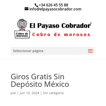
+34 626 45 55 88
info@elpayasocobrador.com
Seleccionar página
Giros Gratis Sin
Depósito México
por
|
Jun 10, 2024
| Sin categoría