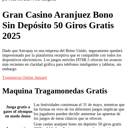
Gran Casino Aranjuez Bono
Sin Depósito 50 Giros Gratis
2025
Dado que Astropay es una empresa del Reino Unido, seguramente quedará
impresionado por la plataforma receptiva que es compatible con todos los
dispositivos electrónicos. Los juegos móviles HTML5 ofrecen los avances
más recientes en claridad gráfica para teléfonos inteligentes y tabletas, sin
embargo.
Tragaperras Online Jumanji
Maquina Tragamonedas Gratis
Las festividades comienzan el 31 de mayo, mientras que
Juega gratis a
las formas en vivo de los diferentes juegos implican que
gates of olympus
los jugadores pueden decidir aumentar las apuestas de
en modo demo
los juegos de mesa clásicos que se ofrecen.
Gran casino aranjuez bono sin depósito 50 giros gratis