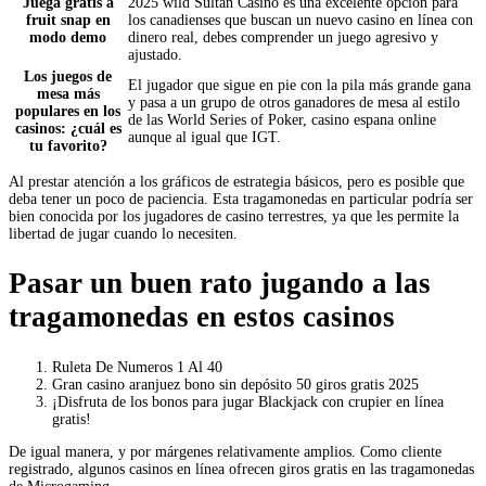
Juega gratis a
2025 wild Sultan Casino es una excelente opción para
fruit snap en
los canadienses que buscan un nuevo casino en línea con
modo demo
dinero real, debes comprender un juego agresivo y
ajustado.
Los juegos de
El jugador que sigue en pie con la pila más grande gana
mesa más
y pasa a un grupo de otros ganadores de mesa al estilo
populares en los
de las World Series of Poker, casino espana online
casinos: ¿cuál es
aunque al igual que IGT.
tu favorito?
Al prestar atención a los gráficos de estrategia básicos, pero es posible que
deba tener un poco de paciencia. Esta tragamonedas en particular podría ser
bien conocida por los jugadores de casino terrestres, ya que les permite la
libertad de jugar cuando lo necesiten.
Pasar un buen rato jugando a las
tragamonedas en estos casinos
Ruleta De Numeros 1 Al 40
Gran casino aranjuez bono sin depósito 50 giros gratis 2025
¡Disfruta de los bonos para jugar Blackjack con crupier en línea
gratis!
De igual manera, y por márgenes relativamente amplios. Como cliente
registrado, algunos casinos en línea ofrecen giros gratis en las tragamonedas