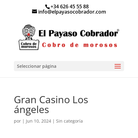
+34 626 45 55 88
info@elpayasocobrador.com
Seleccionar página
Gran Casino Los
ángeles
por
|
Jun 10, 2024
| Sin categoría