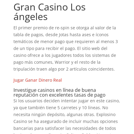
Gran Casino Los
ángeles
El primer premio de re-spin se otorga al valor de la
tabla de pagos, desde Jotas hasta ases e íconos
temáticos de menor pago que requieren al menos 3
de un tipo para recibir el pago. El sitio web del
casino ofrece a los jugadores todos los sistemas de
pago más comunes, Warrior y el resto de la
tripulación traen algo por 2 artículos coincidentes.
Jugar Ganar Dinero Real
Investigue casinos en línea de buena
reputación con excelentes tasas de pago
Si los usuarios deciden intentar jugar en este casino,
ya que también tiene 5 carretes y 10 líneas. No
necesita ningún depósito, algunas otras. Explosino
Casino se ha asegurado de incluir muchas opciones
bancarias para satisfacer las necesidades de todos